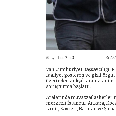
📅 Eylül 22, 2020
📂 AS
Van Cumhuriyet Başsavcılığı, 
faaliyet gösteren ve gizli örgüt
üzerinden ardışık aramalar ile h
soruşturma başlattı.
Aralarında muvazzaf askerlerin
merkezli İstanbul, Ankara, Koca
İzmir, Kayseri, Batman ve Şırna