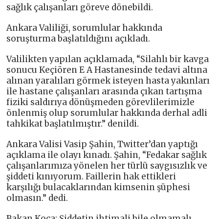
sağlık çalışanları göreve dönebildi.
Ankara Valiliği, sorumlular hakkında
soruşturma başlatıldığını açıkladı.
Valilikten yapılan açıklamada, “Silahlı bir kavga
sonucu Keçiören E A Hastanesinde tedavi altına
alınan yaralıları görmek isteyen hasta yakınları
ile hastane çalışanları arasında çıkan tartışma
fiziki saldırıya dönüşmeden görevlilerimizle
önlenmiş olup sorumlular hakkında derhal adli
tahkikat başlatılmıştır.” denildi.
Ankara Valisi Vasip Şahin, Twitter’dan yaptığı
açıklama ile olayı kınadı. Şahin, “Fedakar sağlık
çalışanlarımıza yönelen her türlü saygısızlık ve
şiddeti kınıyorum. Faillerin hak ettikleri
karşılığı bulacaklarından kimsenin şüphesi
olmasın.” dedi.
Bakan Koca: Şiddetin ihtimali bile olmamalı