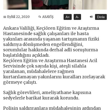
🔊
📅 Eylül 22, 2020
📂 ASAYİŞ
A+
A-
Dinle
Ankara Valiliği, Keçiören Eğitim ve Araştırma
Hastanesinde sağlık çalışanları ile hasta
yakınları arasında yaşanan tartışmanın fiziki
saldırıya dönüşmeden engellendiğini,
sorumlular hakkında derhal adli soruşturma
başlatıldığını açıkladı.
Keçiören Eğitim ve Araştırma Hastanesi Acil
Servisinde çok sayıda kişi, ateşli silahla
yaralanan, müdahalelere rağmen
kurtarılamayan yakınlarını kuralları zorlayarak
görmeye çalıştı.
Sağlık görevlileri, ameliyathane kapısına
sedyelerle barikat kurarak korundu.
Polisin saldırganlara müdahalesinin ardından