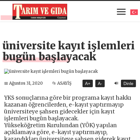
üniversite kayıt işlemleri
bugün başlayacak
🔊
📅 Ağustos 31, 2020
📂 ASAYİŞ
A+
A-
Dinle
YKS sonuçlarına göre bir programa kayıt hakkı
kazanan öğrencilerden, e-kayıt yaptırmayıp
üniversiteye şahsen gidecekler için kayıt
işlemleri bugün başlayacak.
Yükseköğretim Kurulundan (YÖK) yapılan
açıklamaya göre, e-kayıt yaptırmayıp,
kazandıkları üniversiteye şahsen giderek kayıt