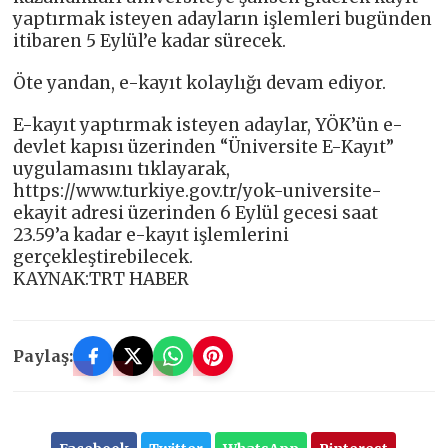
yaptırmak isteyen adayların işlemleri bugünden
itibaren 5 Eylül’e kadar sürecek.
Öte yandan, e-kayıt kolaylığı devam ediyor.
E-kayıt yaptırmak isteyen adaylar, YÖK’ün e-
devlet kapısı üzerinden “Üniversite E-Kayıt”
uygulamasını tıklayarak,
https://www.turkiye.gov.tr/yok-universite-
ekayit adresi üzerinden 6 Eylül gecesi saat
23.59’a kadar e-kayıt işlemlerini
gerçekleştirebilecek.
KAYNAK:TRT HABER
Paylaş: