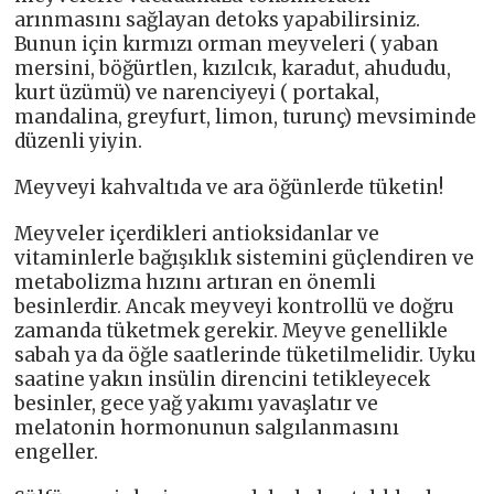
arınmasını sağlayan detoks yapabilirsiniz.
Bunun için kırmızı orman meyveleri ( yaban
mersini, böğürtlen, kızılcık, karadut, ahududu,
kurt üzümü) ve narenciyeyi ( portakal,
mandalina, greyfurt, limon, turunç) mevsiminde
düzenli yiyin.
Meyveyi kahvaltıda ve ara öğünlerde tüketin!
Meyveler içerdikleri antioksidanlar ve
vitaminlerle bağışıklık sistemini güçlendiren ve
metabolizma hızını artıran en önemli
besinlerdir. Ancak meyveyi kontrollü ve doğru
zamanda tüketmek gerekir. Meyve genellikle
sabah ya da öğle saatlerinde tüketilmelidir. Uyku
saatine yakın insülin direncini tetikleyecek
besinler, gece yağ yakımı yavaşlatır ve
melatonin hormonunun salgılanmasını
engeller.