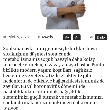
🔊
📅 Eylül 19, 2020
📂 ASAYİŞ
A+
A-
Dinle
Sonbahar aylarının gelmesiyle birlikte hava
sıcaklığının düşmesi sonucunda
metabolizmamız soğuk havayla daha kolay
mücadele etmek için yavaşlamaya başlar. Bunla
birlikte modern yaşam koşulları, sağlıksız
beslenme ve yetersiz fiziksel aktivite gibi
nedenlerin de etkisiyle bağışıklık sistemimiz de
zayıflar. Bu yıl koronavirüs döneminde
hastalıklardan korunmak, bağışıklık
sistemimizi güçlü tutmak ve metabolizmamızı
canlandırmak her zamankinden daha önem
taşıyor.