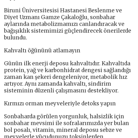
Biruni Üniversitesisi Hastanesi Beslenme ve
Diyet Uzmanı Gamze Çakaloğlu, sonbahar
aylarında metabolizmamızı canlandıracak ve
bağışıklık sistemimizi güçlendirecek önerilerde
bulundu.
Kahvaltı öğününü atlamayın
Günün ilk enerji deposu kahvaltıdır. Kahvaltıda
protein, yağ ve karbonhidrat dengesi sağlandığı
zaman kan şekeri dengeleniyor, metabolik hız
artıyor. Aynı zamanda kahvaltı, sindirim
sisteminin düzenli çalışmasını destekliyor.
Kırmızı orman meyveleriyle detoks yapın
Sonbaharda görülen yorgunluk, halsizlik için
sonbahar mevsimi ile sofralarımızda yer bulan
bol posalı, vitamin, mineral deposu sebze ve
meyvelerle vücudunuzu toksinlerden