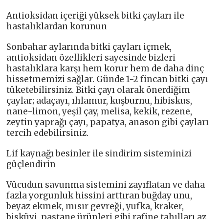
Antioksidan içeriği yüksek bitki çayları ile
hastalıklardan korunun
Sonbahar aylarında bitki çayları içmek,
antioksidan özellikleri sayesinde bizleri
hastalıklara karşı hem korur hem de daha dinç
hissetmemizi sağlar. Günde 1-2 fincan bitki çayı
tüketebilirsiniz. Bitki çayı olarak önerdiğim
çaylar; adaçayı, ıhlamur, kuşburnu, hibiskus,
nane-limon, yeşil çay, melisa, kekik, rezene,
zeytin yaprağı çayı, papatya, anason gibi çayları
tercih edebilirsiniz.
Lif kaynağı besinler ile sindirim sisteminizi
güçlendirin
Vücudun savunma sistemini zayıflatan ve daha
fazla yorgunluk hissini arttıran buğday unu,
beyaz ekmek, mısır gevreği, yufka, kraker,
bisküvi, pastane ürünleri gibi rafine tahılları az