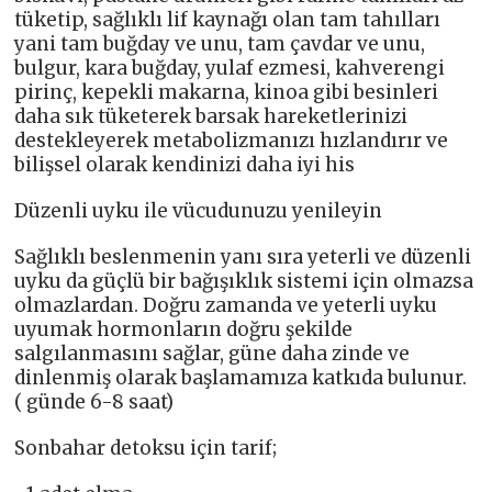
tüketip, sağlıklı lif kaynağı olan tam tahılları
yani tam buğday ve unu, tam çavdar ve unu,
bulgur, kara buğday, yulaf ezmesi, kahverengi
pirinç, kepekli makarna, kinoa gibi besinleri
daha sık tüketerek barsak hareketlerinizi
destekleyerek metabolizmanızı hızlandırır ve
bilişsel olarak kendinizi daha iyi his
Düzenli uyku ile vücudunuzu yenileyin
Sağlıklı beslenmenin yanı sıra yeterli ve düzenli
uyku da güçlü bir bağışıklık sistemi için olmazsa
olmazlardan. Doğru zamanda ve yeterli uyku
uyumak hormonların doğru şekilde
salgılanmasını sağlar, güne daha zinde ve
dinlenmiş olarak başlamamıza katkıda bulunur.
( günde 6-8 saat)
Sonbahar detoksu için tarif;