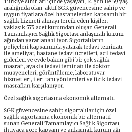
Türkiye sınırları içinde yaşayan, 14 gün ile 59 yaş
aralığında olan, aktif SGK güvencesine sahip ve
uygun fiyatlara özel hastanelerden kapsamlı bir
sağlık hizmeti almayı tercih eden kişiler;
yaklaşık 575 adet kurumdan oluşan Generali
Tamamlayıcı Sağlık Sigortası anlaşmalı kurum
ağından yararlanabiliyor. Sigortalıların
poliçeleri kapsamında yatarak tedavi teminatı
ile ameliyat, hastane tedavi ücretleri, acil tedavi
giderleri ve evde bakım gibi bir çok sağlık
masrafı, ayakta tedavi teminatı ile doktor
muayeneleri, görüntüleme, laboratuvar
hizmetleri, ileri tanı yöntemleri ve fizik tedavi
masrafları karşılanıyor.
Özel sağlık sigortasına ekonomik alternatif
SGK güvencesine sahip sigortalılar için özel
sağlık sigortasına ekonomik bir alternatif
sunan Generali Tamamlayıcı Sağlık Sigortası,
ihtiyaca göre kapsam ve anlaşmalı kurum ağı