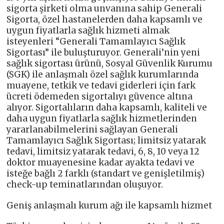
sigorta şirketi olma unvanına sahip Generali
Sigorta, özel hastanelerden daha kapsamlı ve
uygun fiyatlarla sağlık hizmeti almak
isteyenleri “Generali Tamamlayıcı Sağlık
Sigortası” ile buluşturuyor. Generali’nin yeni
sağlık sigortası ürünü, Sosyal Güvenlik Kurumu
(SGK) ile anlaşmalı özel sağlık kurumlarında
muayene, tetkik ve tedavi giderleri için fark
ücreti ödemeden sigortalıyı güvence altına
alıyor. Sigortalıların daha kapsamlı, kaliteli ve
daha uygun fiyatlarla sağlık hizmetlerinden
yararlanabilmelerini sağlayan Generali
Tamamlayıcı Sağlık Sigortası; limitsiz yatarak
tedavi, limitsiz yatarak tedavi, 6, 8, 10 veya 12
doktor muayenesine kadar ayakta tedavi ve
isteğe bağlı 2 farklı (standart ve genişletilmiş)
check-up teminatlarından oluşuyor.
Geniş anlaşmalı kurum ağı ile kapsamlı hizmet