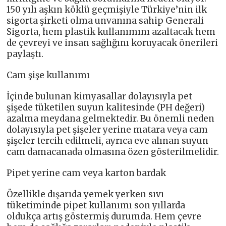
150 yılı aşkın köklü geçmişiyle Türkiye’nin ilk
sigorta şirketi olma unvanına sahip Generali
Sigorta, hem plastik kullanımını azaltacak hem
de çevreyi ve insan sağlığını koruyacak önerileri
paylaştı.
Cam şişe kullanımı
İçinde bulunan kimyasallar dolayısıyla pet
şişede tüketilen suyun kalitesinde (PH değeri)
azalma meydana gelmektedir. Bu önemli neden
dolayısıyla pet şişeler yerine matara veya cam
şişeler tercih edilmeli, ayrıca eve alınan suyun
cam damacanada olmasına özen gösterilmelidir.
Pipet yerine cam veya karton bardak
Özellikle dışarıda yemek yerken sıvı
tüketiminde pipet kullanımı son yıllarda
oldukça artış göstermiş durumda. Hem çevre