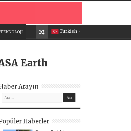
Turkish
TEKNOLOJİ
▼
NASA Earth
Haber Arayın
Popüler Haberler