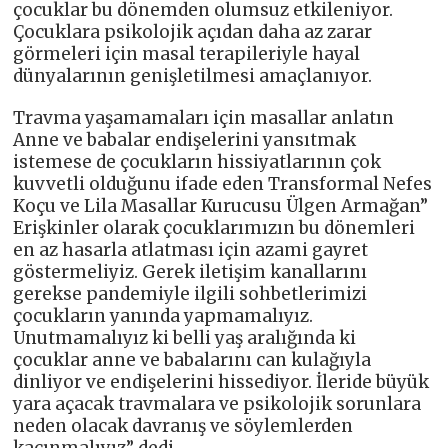
çocuklar bu dönemden olumsuz etkileniyor.
Çocuklara psikolojik açıdan daha az zarar
görmeleri için masal terapileriyle hayal
dünyalarının genişletilmesi amaçlanıyor.
Travma yaşamamaları için masallar anlatın
Anne ve babalar endişelerini yansıtmak
istemese de çocukların hissiyatlarının çok
kuvvetli olduğunu ifade eden Transformal Nefes
Koçu ve Lila Masallar Kurucusu Ülgen Armağan”
Erişkinler olarak çocuklarımızın bu dönemleri
en az hasarla atlatması için azami gayret
göstermeliyiz. Gerek iletişim kanallarını
gerekse pandemiyle ilgili sohbetlerimizi
çocukların yanında yapmamalıyız.
Unutmamalıyız ki belli yaş aralığında ki
çocuklar anne ve babalarını can kulağıyla
dinliyor ve endişelerini hissediyor. İleride büyük
yara açacak travmalara ve psikolojik sorunlara
neden olacak davranış ve söylemlerden
kaçınmalıyız” dedi.