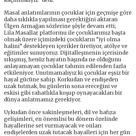
Masal anlatımlarının çocuklar için geçmişe göre
daha sıklıkla yapılması gerektiğini aktaran
Ülgen Armağan sözlerine şöyle devam etti;
Lila Masallar platformu ile çocuklarımız başta
olmak üzere içimizdeki çocukların “iyi olma
halini” destekleyen içerikler üretiyor, atölye ve
eğitimler sunuyoruz. Dijitalleşmenin içerisinde
sıkışmış, henüz hayatın başında ne olduğunu
anlayamayan çocuklar tahmin edilenden fazla
etkileniyor. Unutmamalıyız ki çocuklar eşsiz bir
hayal gücüne sahip. Korkudan ve endişeden
uzak tutmak, bu günlerin sona ereceğini ve
eskisi gibi rahatlıkla koşup oynayacakları bir
dünya anlatmamız gerekiyor.
Uykudan önce sakinleşmeleri, dil ve hafıza
gelişimleri, en önemlisi bu dönem özelinde
hayallerine set vurmayacak ve onları
endişelerden uzak tutacak hayalleri için her gün