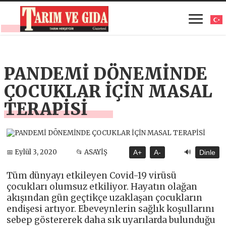
PANDEMİ DÖNEMİNDE
ÇOCUKLAR İÇİN MASAL
TERAPİSİ
🔊
📅 Eylül 3, 2020
📂 ASAYİŞ
A+
A-
Dinle
Tüm dünyayı etkileyen Covid-19 virüsü
çocukları olumsuz etkiliyor. Hayatın olağan
akışından gün geçtikçe uzaklaşan çocukların
endişesi artıyor. Ebeveynlerin sağlık koşullarını
sebep göstererek daha sık uyarılarda bulunduğu