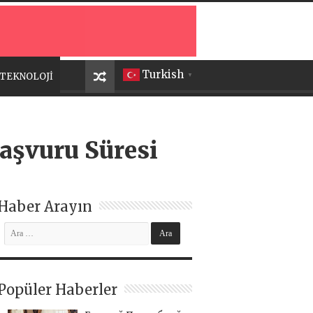
Turkish
TEKNOLOJİ
▼
aşvuru Süresi
Haber Arayın
Popüler Haberler