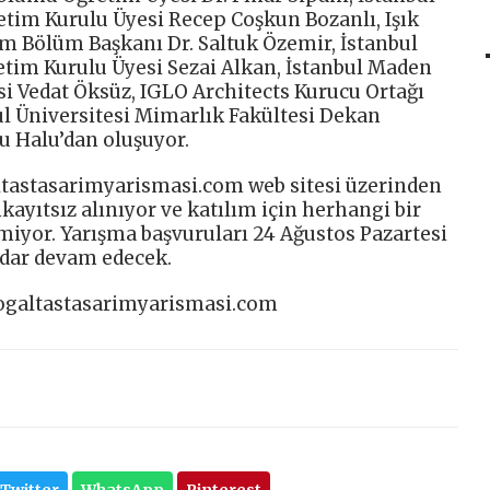
etim Kurulu Üyesi Recep Coşkun Bozanlı, Işık
ım Bölüm Başkanı Dr. Saltuk Özemir, İstanbul
netim Kurulu Üyesi Sezai Alkan, İstanbul Maden
esi Vedat Öksüz, IGLO Architects Kurucu Ortağı
l Üniversitesi Mimarlık Fakültesi Dekan
u Halu’dan oluşuyor.
tastasarimyarismasi.com web sitesi üzerinden
kayıtsız alınıyor ve katılım için herhangi bir
miyor. Yarışma başvuruları 24 Ağustos Pazartesi
kadar devam edecek.
dogaltastasarimyarismasi.com