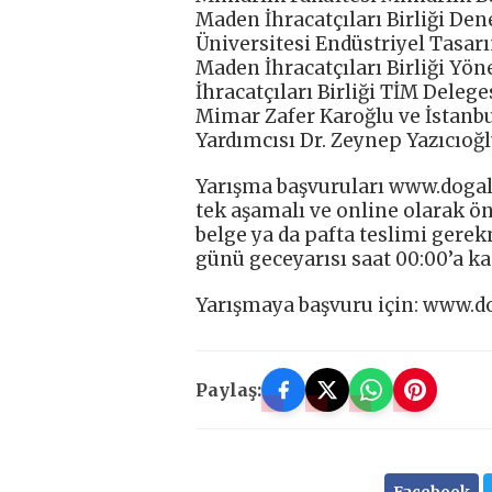
Maden İhracatçıları Birliği Den
Üniversitesi Endüstriyel Tasar
Maden İhracatçıları Birliği Yö
İhracatçıları Birliği TİM Deleg
Mimar Zafer Karoğlu ve İstanbu
Yardımcısı Dr. Zeynep Yazıcıoğl
Yarışma başvuruları www.dogal
tek aşamalı ve online olarak ön
belge ya da pafta teslimi gerek
günü geceyarısı saat 00:00’a 
Yarışmaya başvuru için: www.
Paylaş: