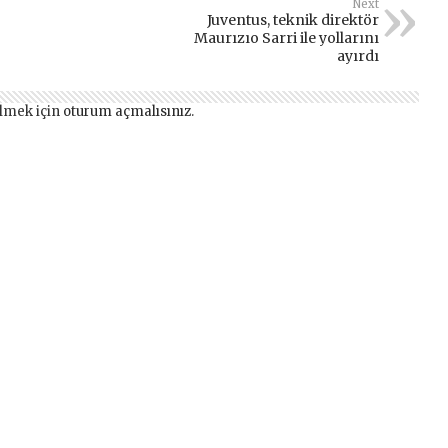
Next
Juventus, teknik direktör
Maurızıo Sarri ile yollarını
ayırdı
lmek için
oturum açmalısınız
.