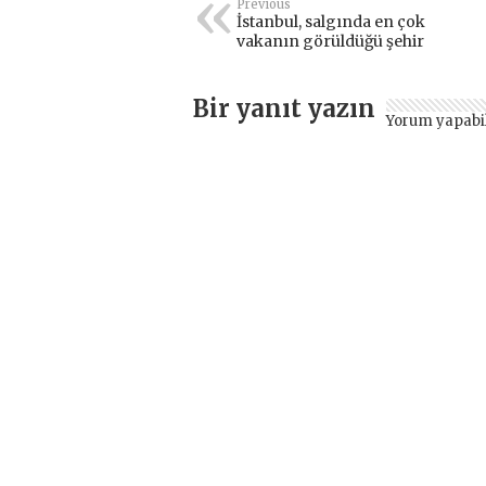
Previous
İstanbul, salgında en çok
vakanın görüldüğü şehir
Bir yanıt yazın
Yorum yapabi