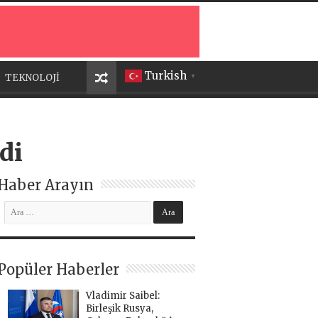
Turkish
TEKNOLOJİ
▼
di
Haber Arayın
Popüler Haberler
Vladimir Saibel:
Birleşik Rusya,