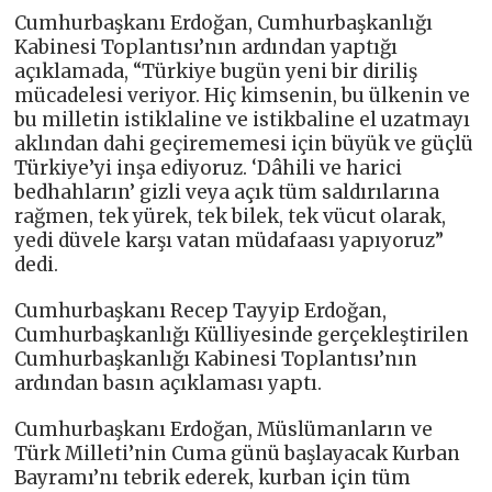
Cumhurbaşkanı Erdoğan, Cumhurbaşkanlığı
Kabinesi Toplantısı’nın ardından yaptığı
açıklamada, “Türkiye bugün yeni bir diriliş
mücadelesi veriyor. Hiç kimsenin, bu ülkenin ve
bu milletin istiklaline ve istikbaline el uzatmayı
aklından dahi geçirememesi için büyük ve güçlü
Türkiye’yi inşa ediyoruz. ‘Dâhili ve harici
bedhahların’ gizli veya açık tüm saldırılarına
rağmen, tek yürek, tek bilek, tek vücut olarak,
yedi düvele karşı vatan müdafaası yapıyoruz”
dedi.
Cumhurbaşkanı Recep Tayyip Erdoğan,
Cumhurbaşkanlığı Külliyesinde gerçekleştirilen
Cumhurbaşkanlığı Kabinesi Toplantısı’nın
ardından basın açıklaması yaptı.
Cumhurbaşkanı Erdoğan, Müslümanların ve
Türk Milleti’nin Cuma günü başlayacak Kurban
Bayramı’nı tebrik ederek, kurban için tüm