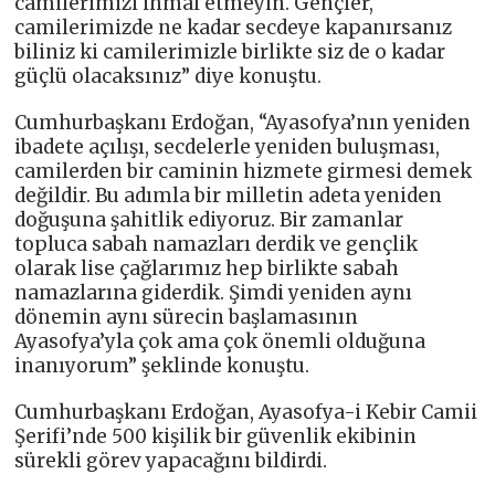
camilerimizi ihmal etmeyin. Gençler,
camilerimizde ne kadar secdeye kapanırsanız
biliniz ki camilerimizle birlikte siz de o kadar
güçlü olacaksınız” diye konuştu.
Cumhurbaşkanı Erdoğan, “Ayasofya’nın yeniden
ibadete açılışı, secdelerle yeniden buluşması,
camilerden bir caminin hizmete girmesi demek
değildir. Bu adımla bir milletin adeta yeniden
doğuşuna şahitlik ediyoruz. Bir zamanlar
topluca sabah namazları derdik ve gençlik
olarak lise çağlarımız hep birlikte sabah
namazlarına giderdik. Şimdi yeniden aynı
dönemin aynı sürecin başlamasının
Ayasofya’yla çok ama çok önemli olduğuna
inanıyorum” şeklinde konuştu.
Cumhurbaşkanı Erdoğan, Ayasofya-i Kebir Camii
Şerifi’nde 500 kişilik bir güvenlik ekibinin
sürekli görev yapacağını bildirdi.