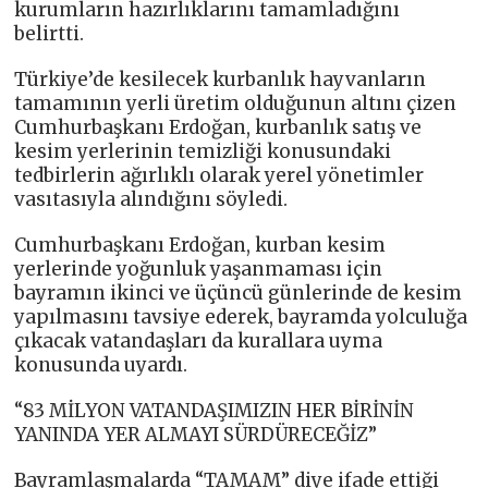
kurumların hazırlıklarını tamamladığını
belirtti.
Türkiye’de kesilecek kurbanlık hayvanların
tamamının yerli üretim olduğunun altını çizen
Cumhurbaşkanı Erdoğan, kurbanlık satış ve
kesim yerlerinin temizliği konusundaki
tedbirlerin ağırlıklı olarak yerel yönetimler
vasıtasıyla alındığını söyledi.
Cumhurbaşkanı Erdoğan, kurban kesim
yerlerinde yoğunluk yaşanmaması için
bayramın ikinci ve üçüncü günlerinde de kesim
yapılmasını tavsiye ederek, bayramda yolculuğa
çıkacak vatandaşları da kurallara uyma
konusunda uyardı.
“83 MİLYON VATANDAŞIMIZIN HER BİRİNİN
YANINDA YER ALMAYI SÜRDÜRECEĞİZ”
Bayramlaşmalarda “TAMAM” diye ifade ettiği