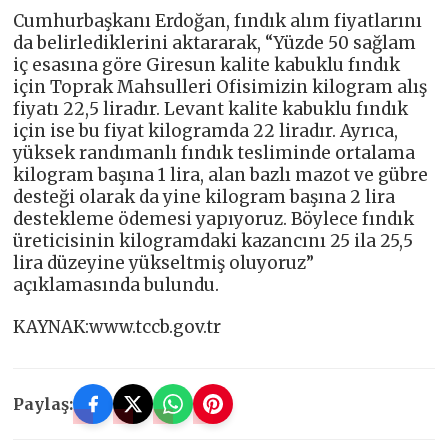
Cumhurbaşkanı Erdoğan, fındık alım fiyatlarını
da belirlediklerini aktararak, “Yüzde 50 sağlam
iç esasına göre Giresun kalite kabuklu fındık
için Toprak Mahsulleri Ofisimizin kilogram alış
fiyatı 22,5 liradır. Levant kalite kabuklu fındık
için ise bu fiyat kilogramda 22 liradır. Ayrıca,
yüksek randımanlı fındık tesliminde ortalama
kilogram başına 1 lira, alan bazlı mazot ve gübre
desteği olarak da yine kilogram başına 2 lira
destekleme ödemesi yapıyoruz. Böylece fındık
üreticisinin kilogramdaki kazancını 25 ila 25,5
lira düzeyine yükseltmiş oluyoruz”
açıklamasında bulundu.
KAYNAK:www.tccb.gov.tr
Paylaş: