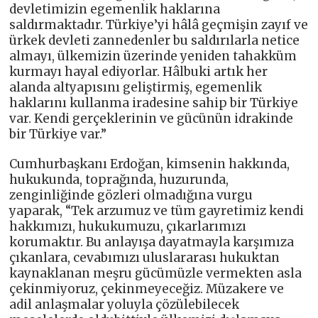
devletimizin egemenlik haklarına
saldırmaktadır. Türkiye’yi hâlâ geçmişin zayıf ve
ürkek devleti zannedenler bu saldırılarla netice
almayı, ülkemizin üzerinde yeniden tahakküm
kurmayı hayal ediyorlar. Hâlbuki artık her
alanda altyapısını geliştirmiş, egemenlik
haklarını kullanma iradesine sahip bir Türkiye
var. Kendi gerçeklerinin ve gücünün idrakinde
bir Türkiye var.”
Cumhurbaşkanı Erdoğan, kimsenin hakkında,
hukukunda, toprağında, huzurunda,
zenginliğinde gözleri olmadığına vurgu
yaparak, “Tek arzumuz ve tüm gayretimiz kendi
hakkımızı, hukukumuzu, çıkarlarımızı
korumaktır. Bu anlayışa dayatmayla karşımıza
çıkanlara, cevabımızı uluslararası hukuktan
kaynaklanan meşru gücümüzle vermekten asla
çekinmiyoruz, çekinmeyeceğiz. Müzakere ve
adil anlaşmalar yoluyla çözülebilecek