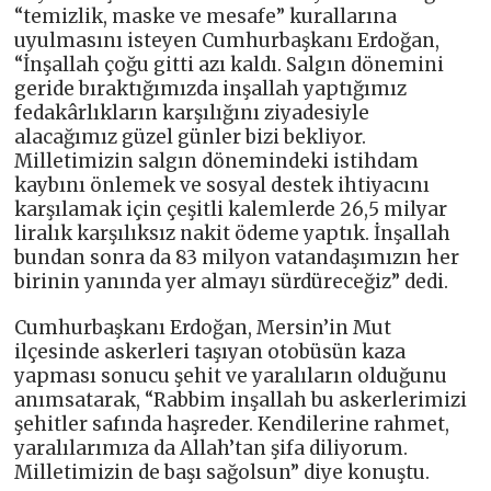
“temizlik, maske ve mesafe” kurallarına
uyulmasını isteyen Cumhurbaşkanı Erdoğan,
“İnşallah çoğu gitti azı kaldı. Salgın dönemini
geride bıraktığımızda inşallah yaptığımız
fedakârlıkların karşılığını ziyadesiyle
alacağımız güzel günler bizi bekliyor.
Milletimizin salgın dönemindeki istihdam
kaybını önlemek ve sosyal destek ihtiyacını
karşılamak için çeşitli kalemlerde 26,5 milyar
liralık karşılıksız nakit ödeme yaptık. İnşallah
bundan sonra da 83 milyon vatandaşımızın her
birinin yanında yer almayı sürdüreceğiz” dedi.
Cumhurbaşkanı Erdoğan, Mersin’in Mut
ilçesinde askerleri taşıyan otobüsün kaza
yapması sonucu şehit ve yaralıların olduğunu
anımsatarak, “Rabbim inşallah bu askerlerimizi
şehitler safında haşreder. Kendilerine rahmet,
yaralılarımıza da Allah’tan şifa diliyorum.
Milletimizin de başı sağolsun” diye konuştu.