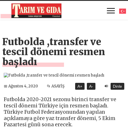
Futbolda ,transfer ve
tescil dönemi resmen
başladı
🔊
📅 Ağustos 4, 2020
📂 ASAYİŞ
A+
A-
Dinle
Futbolda 2020-2021 sezonu birinci transfer ve
tescil dönemi Türkiye için resmen başladı.
Türkiye Futbol Federasyonundan yapılan
açıklamaya göre yaz transfer dönemi, 5 Ekim
Pazartesi günü sona erecek.