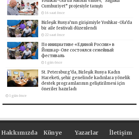
Yoshkar-Ola’da Nikolai Valuev, “Sağlıklı
Cumhuriyet” projesiyle tanıştı
16 saat önce
Birleşik Rusya’nın girişimiyle Yoshkar-Ola’da
bir aile festivali düzenlendi
22 saat önce
По инициативе «Единой России» в
Йошкар-Оле состоялся семейный
фестиваль
1 gün önce
St. Petersburg’da, Birleşik Rusya Kadın
Hareketi, şehir genelinde kadınlara yönelik
destek programlarının geliştirilmesi için
öneriler hazırladı
1 gün önce
Hakkımızda
Künye
Yazarlar
İletişim