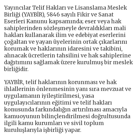
Yayıncılar Telif Hakları ve Lisanslama Meslek
Birliği (YAYBİR), 5846 sayılı Fikir ve Sanat
Eserleri Kanunu kapsamında; eser veya hak
sahiplerinden sözleşmeyle devraldıkları mali
hakları kullanarak ilim ve edebiyat eserlerini
çoğaltan ve yayan üyelerinin ortak çıkarlarını
korumak ve haklarının idaresini ve takibini,
alınacak ücretlerin tahsilini ve hak sahiplerine
dağıtımını sağlamak üzere kurulmuş bir meslek
birliğidir.
YAYBİR, telif haklarının korunması ve hak
ihlallerinin önlenmesinin yanı sıra mevzuat ve
uygulamanın iyileştirilmesi, yasa
uygulayıcılarının eğitimi ve telif hakları
konusunda farkındalığın artırılması amacıyla
kamuoyunun bilinçlendirilmesi doğrultusunda
ilgili kamu kurumları ve sivil toplum
kuruluşlarıyla işbirliği yapar.