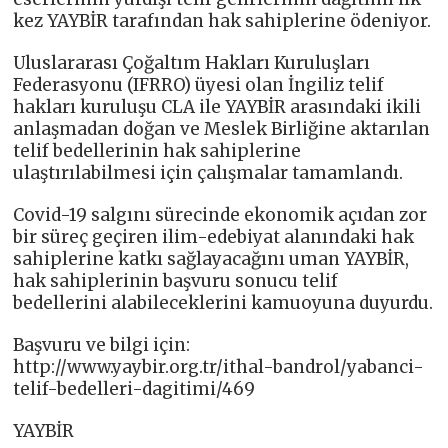
kez YAYBİR tarafından hak sahiplerine ödeniyor.
Uluslararası Çoğaltım Hakları Kuruluşları
Federasyonu (IFRRO) üyesi olan İngiliz telif
hakları kuruluşu CLA ile YAYBİR arasındaki ikili
anlaşmadan doğan ve Meslek Birliğine aktarılan
telif bedellerinin hak sahiplerine
ulaştırılabilmesi için çalışmalar tamamlandı.
Covid-19 salgını sürecinde ekonomik açıdan zor
bir süreç geçiren ilim-edebiyat alanındaki hak
sahiplerine katkı sağlayacağını uman YAYBİR,
hak sahiplerinin başvuru sonucu telif
bedellerini alabileceklerini kamuoyuna duyurdu.
Başvuru ve bilgi için:
http://www.yaybir.org.tr/ithal-bandrol/yabanci-
telif-bedelleri-dagitimi/469
YAYBİR