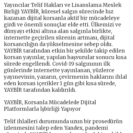
Yayıncılar Telif Hakları ve Lisanslama Meslek
Birliği YAYBİR, küresel salgın sürecinde hız
kazanan dijital korsanla aktif bir mücadeleye
girdi ve önemli sonuçlar elde etti. Ülkemizi ve
dünyayı etkisi altına alan salgınla birlikte,
internette geçirilen sürenin artması, dijital
korsancılığın da yükselmesine sebep oldu.
YAYBİR tarafından etkin bir şekilde takip edilen
korsan yayınlar, yapılan başvurular sonucu kısa
sürede engellendi. Covid-19 salgınının ilk
günlerinde internette yayınlanan, yüzlerce
yayınevinin, yazarın, çevirmenin haklarını ihlal
eden korsan içerikler 1 gün gibi kısa sürede,
YAYBİR tarafından kaldırıldı.
YAYBİR, Korsanla Mücadelede Dijital
Platformlarla İşbirliği Yapıyor
Telif ihlalleri durumunda uzun bir prosedürün
izlenmesini talep eden Yandex, pandemi