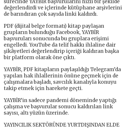
sürecinde YAYBİR başvurularını hızlı bir şekilde
değerlendirdi ve içlerinde kütüphane arşivlerini
de barındıran çok sayıda linki kaldırdı.
PDF (dijital belge formatı) kitap paylaşan
grupların bulunduğu Facebook, YAYBİR
başvuruları sonucunda bu gruplara erişimi
engelledi. YouTube da telif hakkı ihlaline dair
şikâyetleri değerlendirip içeriği kaldıran başka
bir platform olarak öne çıktı.
YAYBİR, PDF kitapların paylaşıldığı Telegram’da
yapılan hak ihlallerinin önüne geçmek için de
çalışmalara başladı, savcılık kanalıyla konuyu
takip etmek için harekete geçti.
YAYBİR’in sadece pandemi döneminde yaptığı
çalışma ve başvurular sonucu kaldırılan link
sayısı, altı yüzün üzerinde.
YAYINCILIK SEKTÖRÜNDE YURTDIŞINDAN ELDE