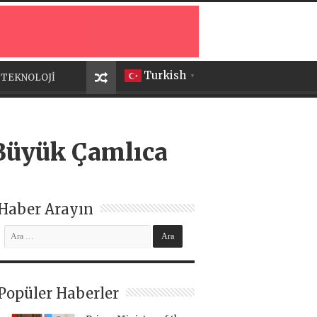
Turkish
TEKNOLOJİ
▼
Büyük Çamlıca
Haber Arayın
Popüler Haberler