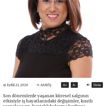
🔊
📅 Eylül 21, 2020
📂 ASAYİŞ
A+
A-
Dinle
Son dönemlerde yaşanan küresel salgının
etkisiyle iş hayatlarındaki değişimler, kısıtlı