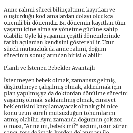
Anne rahmi süreci bilinçaltının kayıtları ve
oluşturduğu kodlamalardan dolayı oldukça
önemli bir dönemdir. Bu dönemin kayıtları tüm
yaşamı içine alma ve yönetme gücüne sahip
olabilir. Öyle ki yaşamın çeşitli dönemlerinde
farklı açılardan kendisini gösterebilir. Uzun
süreli mutsuzluk da anne rahmi, doğum
sürecinin sonuçlarından birisi olabilir.
Planlı ve İstenen Bebekler Avantajlı
İstenmeyen bebek olmak, zamansız gelmiş,
düşürülmeye çalışılmış olmak, aldırılmak için
plan yapılmış ya da doktordan dönülme sürecini
yaşamış olmak, saklanılmış olmak, cinsiyet
beklentisini karşılamayacak olmak gibi nice
konu uzun süreli mutsuzluğun tohumlarını
atmış olabilir. Aynı zamanda doğumun çok zor
olması, “Anne mi, bebek mi?” seçimi, uzun süren
sancı, ters doğmak, kordon dolanması ile