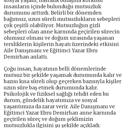
sosyal yaşam, hastalık bulaşma korkusu
insanların içinde bulunduğu mutsuzluk
durumunu arttırdı. Belirli bir dönemden
bağımsız, uzun süreli mutsuzlukların sebepleri
çok çeşitli olabiliyor. Mutsuzluğun gizli
sebepleri olan anne karnında geçirilen sürecin
olumsuz olması ve doğum sırasında yaşanan
tersliklerin kişilerin hayatı üzerindeki etkisini
Aile Danışmanı ve Eğitimci Yazar Ebru
Demirhan anlattı.
Çoğu insan, hayatının belli dönemlerinde
mutsuz bir şekilde yaşamak durumunda kalır ve
bazısı kısa süreli olup geçerken bazısıyla kişiler
uzun süre baş etmek durumunda kalır.
Psikolojik ve fiziksel sağlığı tehdit eden bu
durum, gündelik hayatımıza ve sosyal
yaşantımıza da zarar verir. Aile Danışmanı ve
Eğitimci Yazar Ebru Demirhan anne karnında
geçirilen süreç ve doğum şeklimizin
mutsuzlukla ilgisini şu şekilde açıkladı: