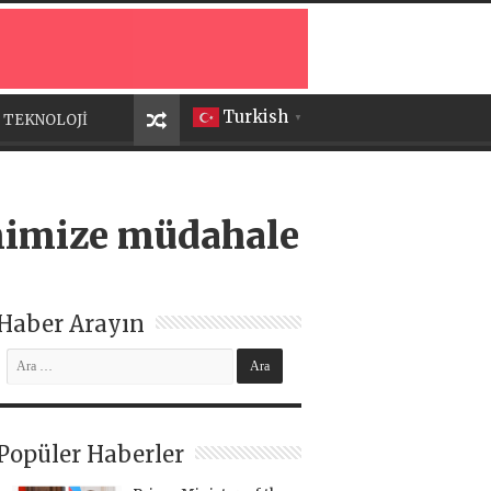
Turkish
TEKNOLOJİ
▼
emimize müdahale
Haber Arayın
Popüler Haberler