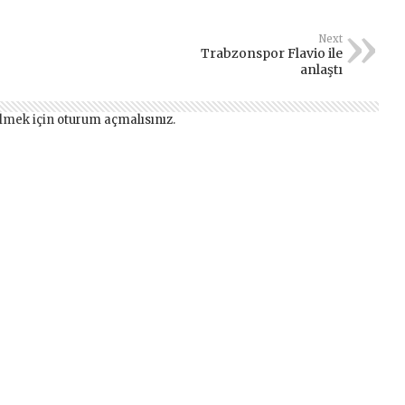
Next
Trabzonspor Flavio ile
anlaştı
lmek için
oturum açmalısınız
.