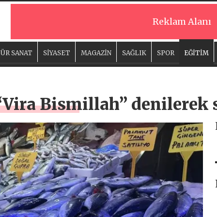
Reklam Alanı
ÜR SANAT
SİYASET
MAGAZİN
SAĞLIK
SPOR
EĞİTİM
 “Vira Bismillah” denilerek