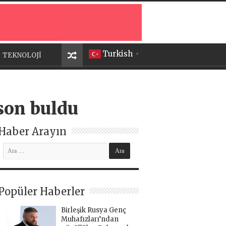
Turkish
TEKNOLOJİ
▼
 son buldu
Haber Arayın
Popüler Haberler
Birleşik Rusya Genç
Muhafızları’ndan