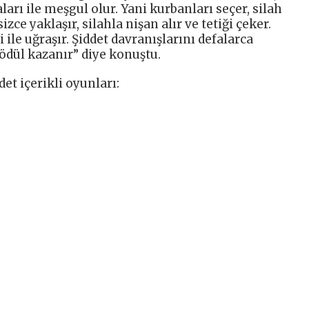
arı ile meşgul olur. Yani kurbanları seçer, silah
zce yaklaşır, silahla nişan alır ve tetiği çeker.
 ile uğraşır. Şiddet davranışlarını defalarca
n ödül kazanır” diye konuştu.
t içerikli oyunları: