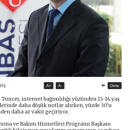
🔊
YİŞ
A+
A-
Dinle
 Tuncer, internet bağımlılığı yüzünden 13-14 yaş
lerinde daha düşük notlar alırken, yüzde 30’u
nden daha az vakit geçiriyor.
oruma ve Bakım Hizmetleri Programı Başkanı