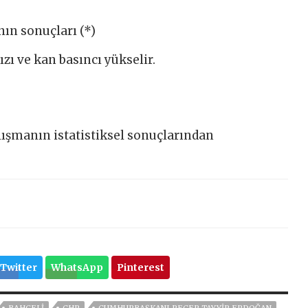
ın sonuçları (*)
ızı ve kan basıncı yükselir.
lışmanın istatistiksel sonuçlarından
Twitter
WhatsApp
Pinterest