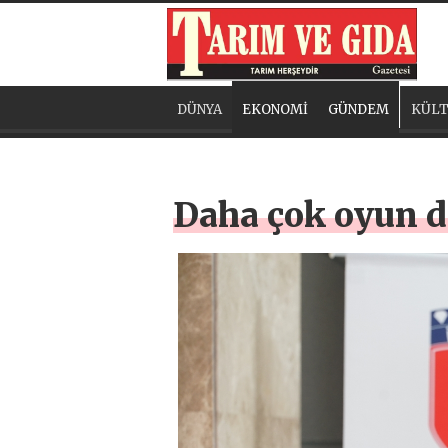
DÜNYA
EKONOMİ
GÜNDEM
KÜLT
Daha çok oyun 