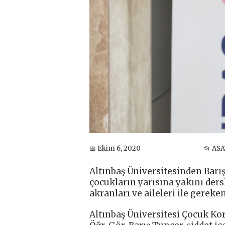
📅 Ekim 6, 2020
📂 ASA
Altınbaş Üniversitesinden Barış
çocukların yarısına yakını ders
akranları ve aileleri ile gereke
Altınbaş Üniversitesi Çocuk K