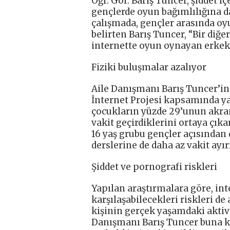
Öğr. Gör. Barış Tuncer, şiddet 
gençlerde oyun bağımlılığına d
çalışmada, gençler arasında oy
belirten Barış Tuncer, “Bir diğe
internette oyun oynayan erkek 
Fiziki buluşmalar azalıyor
Aile Danışmanı Barış Tuncer’in 
İnternet Projesi kapsamında ya
çocukların yüzde 29’unun akran
vakit geçirdiklerini ortaya çık
16 yaş grubu gençler açısından
derslerine de daha az vakit ayır
Şiddet ve pornografi riskleri
Yapılan araştırmalara göre, int
karşılaşabilecekleri riskleri de 
kişinin gerçek yaşamdaki aktivi
Danışmanı Barış Tuncer buna kar