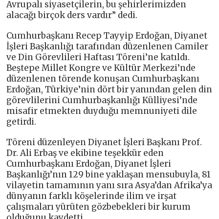
Avrupalı siyasetçilerin, bu şehirlerimizden
alacağı birçok ders vardır” dedi.
Cumhurbaşkanı Recep Tayyip Erdoğan, Diyanet
İşleri Başkanlığı tarafından düzenlenen Camiler
ve Din Görevlileri Haftası Töreni’ne katıldı.
Beştepe Millet Kongre ve Kültür Merkezi’nde
düzenlenen törende konuşan Cumhurbaşkanı
Erdoğan, Türkiye’nin dört bir yanından gelen din
görevlilerini Cumhurbaşkanlığı Külliyesi’nde
misafir etmekten duyduğu memnuniyeti dile
getirdi.
Töreni düzenleyen Diyanet İşleri Başkanı Prof.
Dr. Ali Erbaş ve ekibine teşekkür eden
Cumhurbaşkanı Erdoğan, Diyanet İşleri
Başkanlığı’nın 129 bine yaklaşan mensubuyla, 81
vilayetin tamamının yanı sıra Asya’dan Afrika’ya
dünyanın farklı köşelerinde ilim ve irşat
çalışmaları yürüten gözbebekleri bir kurum
olduğunu kaydetti.