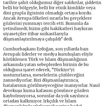
tarihte şahit olduğumuz diğer saldırılar, şiddetin
belli bir bölgeyle, belli bir etnik kimlikle veya
dini grupla ilgisinin olmadığı ortaya koydu.
Ancak Avrupa ülkeleri ısrarla bu gerçeklere
gözlerini yummayı tercih etti. Bununla da
yetinilmedi; bizim gibi hakikatleri haykıran
siyasetçiler itibar suikastlarıyla
düşmanlaştırılmaya çalışıldı” dedi.
Cumhurbaşkanı Erdoğan, son yıllarda bazı
Avrupalı liderler ve medya kuruluşları eliyle
körüklenen Türk ve İslam düşmanlığının
arkasında yatan sebeplerden birinin de bu
olduğuna işaret ederek, “Türkiye’yi
sustururlarsa, meselelerin çözüleceğini
zannediyorlar. Bizi düşmanlaştırınca,
hatalarının görülmeyeceğine inanıyorlar. Nasıl
devekuşu kuma kafasını gömünce gözden
kaybolmuyorsa, sorunlar da yok sayılınca
ortadan kalkmıyor. Irkçılık ve İslam