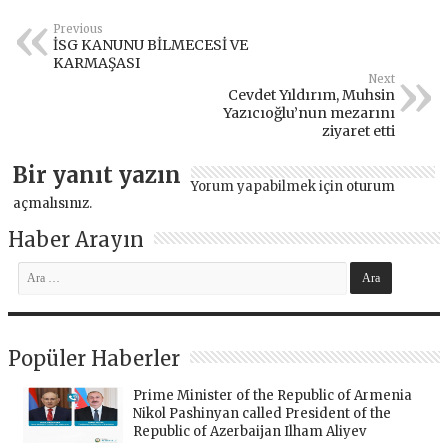
Previous
İSG KANUNU BİLMECESİ VE
KARMAŞASI
Next
Cevdet Yıldırım, Muhsin
Yazıcıoğlu’nun mezarını
ziyaret etti
Bir yanıt yazın
Yorum yapabilmek için
oturum
açmalısınız
.
Haber Arayın
Popüler Haberler
Prime Minister of the Republic of Armenia
Nikol Pashinyan called President of the
Republic of Azerbaijan Ilham Aliyev