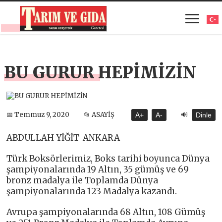
BU GURUR HEPİMİZİN
🔊
📅 Temmuz 9, 2020
📂 ASAYİŞ
A+
A-
Dinle
ABDULLAH YİĞİT-ANKARA
Türk Boksörlerimiz, Boks tarihi boyunca Dünya
şampiyonalarında 19 Altın, 35 gümüş ve 69
bronz madalya ile Toplamda Dünya
şampiyonalarında 123 Madalya kazandı.
Avrupa şampiyonalarında 68 Altın, 108 Gümüş