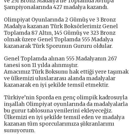
ve 251 Bronz Madalya ile Toplamda Avrupa
Şampiyonalarında 427 madalya kazandı.
Olimpiyat Oyunlarında 2 Gümüş ve 3 Bronz
Madalya kazanan Türk Boksörlerimiz Genel
Toplamda 87 Altın, 145 Gümüş ve 323 Bronz
olmak üzere Genel Toplamda 555 Madalya
kazanarak Türk Sporunun Gururu oldular.
Genel Toplamda alınan 555 Madalyanın 267
tanesi son 11 yılda alınmıştır.
Amacımız Türk Boksunu hak ettiği yere taşımak
ve ülkemizi uluslararası alanda madalyalar
kazanarak en iyi şekilde temsil etmektir.
Türkiye’nin Sporda en genç olimpik kadrosuyla
inşallah Olimpiyat oyunlarında da madalyalarla
bu gurur tablosuna yenilerini ekleyeceğiz.
Ülkemizi en iyi şekilde temsil eden ve madalya
kazanan tüm sporcularımıza şükranlarımı
sunuyorum.