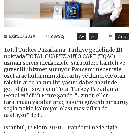
🔊
📅 Ekim 19, 2020
📂 ASAYİŞ
A+
A-
Dinle
Total Turkey Pazarlama, Türkiye genelinde 111
noktada TOTAL QUARTZ AUTO CARE (TQAC)
uzman servis merkeziyle, sürücülere kaliteli ve
güvenilir hizmet sunuyor. Pandemi nedeniyle
özel araç kullanımındaki artış ve ikinci ele olan
talebin araç bakım ihtiyacını da beraberinde
getirdiğini söyleyen Total Turkey Pazarlama
Genel Müdürü Emre Şanda, “Uzman eller
tarafından yapılan araç bakımı güvenli bir sürüş
sağlamakla kalmıyor olası masrafları da
azaltıyor” dedi.
İstanbul, 17 Ekim 2020 – Pandemi nedeniyle