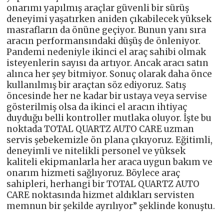
onarımı yapılmış araçlar güvenli bir sürüş
deneyimi yaşatırken aniden çıkabilecek yüksek
masrafların da önüne geçiyor. Bunun yanı sıra
aracın performansındaki düşüş de önleniyor.
Pandemi nedeniyle ikinci el araç sahibi olmak
isteyenlerin sayısı da artıyor. Ancak aracı satın
alınca her şey bitmiyor. Sonuç olarak daha önce
kullanılmış bir araçtan söz ediyoruz. Satış
öncesinde her ne kadar bir ustaya veya servise
gösterilmiş olsa da ikinci el aracın ihtiyaç
duyduğu belli kontroller mutlaka oluyor. İşte bu
noktada TOTAL QUARTZ AUTO CARE uzman
servis şebekemizle ön plana çıkıyoruz. Eğitimli,
deneyimli ve nitelikli personel ve yüksek
kaliteli ekipmanlarla her araca uygun bakım ve
onarım hizmeti sağlıyoruz. Böylece araç
sahipleri, herhangi bir TOTAL QUARTZ AUTO
CARE noktasında hizmet aldıkları servisten
memnun bir şekilde ayrılıyor” şeklinde konuştu.