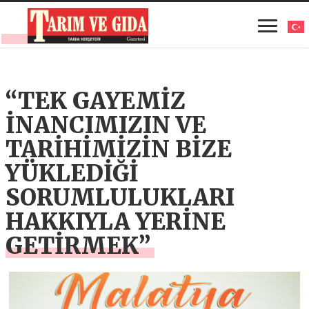
“TEK GAYEMİZ
İNANCIMIZIN VE
TARİHİMİZİN BİZE
YÜKLEDİĞİ
SORUMLULUKLARI
HAKKIYLA YERİNE
GETİRMEK”