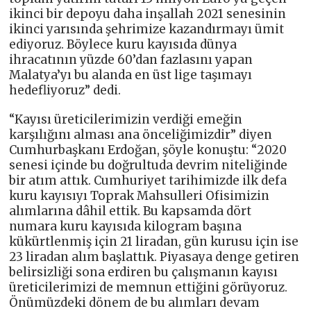
ikinci bir depoyu daha inşallah 2021 senesinin
ikinci yarısında şehrimize kazandırmayı ümit
ediyoruz. Böylece kuru kayısıda dünya
ihracatının yüzde 60’dan fazlasını yapan
Malatya’yı bu alanda en üst lige taşımayı
hedefliyoruz” dedi.
“Kayısı üreticilerimizin verdiği emeğin
karşılığını alması ana önceliğimizdir” diyen
Cumhurbaşkanı Erdoğan, şöyle konuştu: “2020
senesi içinde bu doğrultuda devrim niteliğinde
bir atım attık. Cumhuriyet tarihimizde ilk defa
kuru kayısıyı Toprak Mahsulleri Ofisimizin
alımlarına dâhil ettik. Bu kapsamda dört
numara kuru kayısıda kilogram başına
kükürtlenmiş için 21 liradan, gün kurusu için ise
23 liradan alım başlattık. Piyasaya denge getiren
belirsizliği sona erdiren bu çalışmanın kayısı
üreticilerimizi de memnun ettiğini görüyoruz.
Önümüzdeki dönem de bu alımları devam