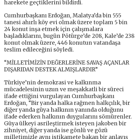
harekete geçtiklerini bildirdi.
Cumhurbaşkanı Erdoğan, Malatya’da bin 555
tanesi ahırlı köy evi olmak üzere toplam 5 bin
24 konut inşa etmek için çalışmalara
başladıklarını, bugün Pötürge’de 208, Kale’de 238
konut olmak üzere, 446 konutun vatandaşa
teslim edileceğini söyledi.
“MİLLETİMİZİN DEĞERLERİNE SAVAŞ AÇANLAR
DIŞARIDAN DESTEK ALMIŞLARDIR”
Türkiye’nin demokrasi ve kalkınma
mücadelesinin uzun ve meşakkatli bir süreci
ifade ettiğini vurgulayan Cumhurbaşkanı
Erdoğan, “Bir yanda halka rağmen halkçılık, bir
diğer yanda güya halkının yanında olduğunu
ifade ederken halkının duygularını sömürenler.
Güya ülkeyi asrileştirmek isteyen jakoben bir
zihniyet, diğer yanda ise gönlü ve gözü
milletimizle aynı istikamete bakan bir anlayış