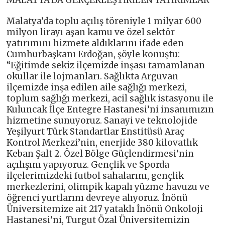
Malatya’da toplu açılış töreniyle 1 milyar 600
milyon lirayı aşan kamu ve özel sektör
yatırımını hizmete aldıklarını ifade eden
Cumhurbaşkanı Erdoğan, şöyle konuştu:
“Eğitimde sekiz ilçemizde inşası tamamlanan
okullar ile lojmanları. Sağlıkta Arguvan
ilçemizde inşa edilen aile sağlığı merkezi,
toplum sağlığı merkezi, acil sağlık istasyonu ile
Kuluncak İlçe Entegre Hastanesi’ni insanımızın
hizmetine sunuyoruz. Sanayi ve teknolojide
Yeşilyurt Türk Standartlar Enstitüsü Araç
Kontrol Merkezi’nin, enerjide 380 kilovatlık
Keban Şalt 2. Özel Bölge Güçlendirmesi’nin
açılışını yapıyoruz. Gençlik ve Sporda
ilçelerimizdeki futbol sahalarını, gençlik
merkezlerini, olimpik kapalı yüzme havuzu ve
öğrenci yurtlarını devreye alıyoruz. İnönü
Üniversitemize ait 217 yataklı İnönü Onkoloji
Hastanesi’ni, Turgut Özal Üniversitemizin