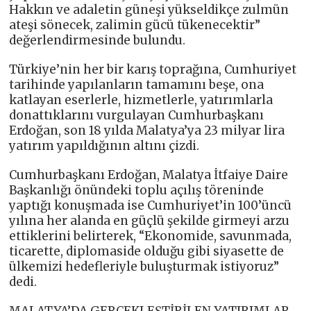
Hakkın ve adaletin güneşi yükseldikçe zulmün
ateşi sönecek, zalimin gücü tükenecektir”
değerlendirmesinde bulundu.
Türkiye’nin her bir karış toprağına, Cumhuriyet
tarihinde yapılanların tamamını beşe, ona
katlayan eserlerle, hizmetlerle, yatırımlarla
donattıklarını vurgulayan Cumhurbaşkanı
Erdoğan, son 18 yılda Malatya’ya 23 milyar lira
yatırım yapıldığının altını çizdi.
Cumhurbaşkanı Erdoğan, Malatya İtfaiye Daire
Başkanlığı önündeki toplu açılış töreninde
yaptığı konuşmada ise Cumhuriyet’in 100’üncü
yılına her alanda en güçlü şekilde girmeyi arzu
ettiklerini belirterek, “Ekonomide, savunmada,
ticarette, diplomaside olduğu gibi siyasette de
ülkemizi hedefleriyle buluşturmak istiyoruz”
dedi.
MALATYA’DA GERÇEKLEŞTİRİLEN YATIRIMLAR