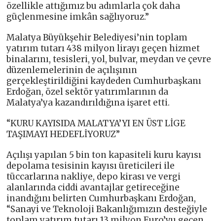
özellikle attığımız bu adımlarla çok daha
güçlenmesine imkân sağlıyoruz.”
Malatya Büyükşehir Belediyesi’nin toplam
yatırım tutarı 438 milyon lirayı geçen hizmet
binalarını, tesisleri, yol, bulvar, meydan ve çevre
düzenlemelerinin de açılışının
gerçekleştirildiğini kaydeden Cumhurbaşkanı
Erdoğan, özel sektör yatırımlarının da
Malatya’ya kazandırıldığına işaret etti.
“KURU KAYISIDA MALATYA’YI EN ÜST LİGE
TAŞIMAYI HEDEFLİYORUZ”
Açılışı yapılan 5 bin ton kapasiteli kuru kayısı
depolama tesisinin kayısı üreticileri ile
tüccarlarına nakliye, depo kirası ve vergi
alanlarında ciddi avantajlar getireceğine
inandığını belirten Cumhurbaşkanı Erdoğan,
“Sanayi ve Teknoloji Bakanlığımızın desteğiyle
toplam yatırım tutarı 13 milyon Euro’yu geçen