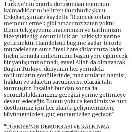
Türkiye’nin onurlu duruşundan memnun
kalmadıklarını belirten Cumhurbaşkanı
Erdoğan, şunları kaydetti: “Bizim de onları
memnun etmek gibi amacımız zaten yoktu.
Bizim tek gayemiz inancımızın ve tarihimizin
bize yüklediği sorumlulukları hakkıyla yerine
getirmektir. Hamdolsun bugüne kadar, terörle
mücadeleden sınır ötesi harekâtlarımıza kadar
hiçbir konuda milletimizin başını yere eğdirecek
bir yanlışımız olmadı, evvel Allah da olmayacak.
Bugün Türkiye, dünyanın her yerindeki
toplumların gönüllerinde, mazlumların hamisi,
hakkın ve adaletin savunucusu olarak taht
kurmuştur. İnşallah bundan sonra da
sorumluluklarımızın gereğini yerine getirmeye
devam edeceğiz. Bunun yolu da kendimiz ve tüm
dostlarımız için her alanda gelişmemizden,
büyümemizden, güçlenmemizden geçiyor.”
“TÜRKİYE’NİN DEMOKRASİ VE KALKINMA