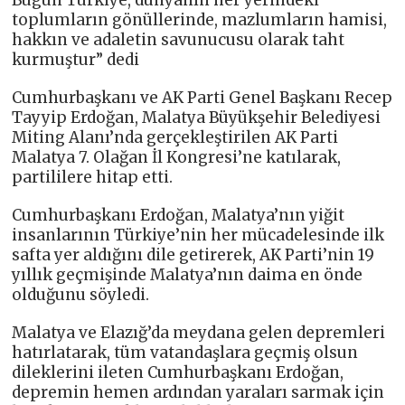
toplumların gönüllerinde, mazlumların hamisi,
hakkın ve adaletin savunucusu olarak taht
kurmuştur” dedi
Cumhurbaşkanı ve AK Parti Genel Başkanı Recep
Tayyip Erdoğan, Malatya Büyükşehir Belediyesi
Miting Alanı’nda gerçekleştirilen AK Parti
Malatya 7. Olağan İl Kongresi’ne katılarak,
partililere hitap etti.
Cumhurbaşkanı Erdoğan, Malatya’nın yiğit
insanlarının Türkiye’nin her mücadelesinde ilk
safta yer aldığını dile getirerek, AK Parti’nin 19
yıllık geçmişinde Malatya’nın daima en önde
olduğunu söyledi.
Malatya ve Elazığ’da meydana gelen depremleri
hatırlatarak, tüm vatandaşlara geçmiş olsun
dileklerini ileten Cumhurbaşkanı Erdoğan,
depremin hemen ardından yaraları sarmak için