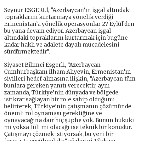
Seynur ESGERLİ, “Azerbaycan’ın işgal altındaki
topraklarını kurtarmaya yönelik verdiği
Ermenistan’a yönelik operasyonlar 27 Eylül’den
bu yana devam ediyor. Azerbaycan işgal
altındaki topraklarını kurtarmak için bugüne
kadar haklı ve adalete dayalı mücadelesini
sürdürmektedir”.
Siyaset Bilimci Esgerli, “Azerbaycan
Cumhurbaşkanı İlham Aliyevin, Ermenistan’ın
sivilleri hedef almasına ilişkin, “Azerbaycan tüm
bunlara gereken yanıtı verecektir, aynı
zamanda, Türkiye’nin dünyada ve bölgede
istikrar sağlayan bir role sahip olduğunu
belirterek, Türkiye’nin çatışmanın çözümünde
önemli rol oynaması gerektiğine ve
oynayacağına dair hiç şüphe yok. Bunun hukuki
mi yoksa fiili mi olacağı ise teknik bir konudur.
Çatışmayı çözmek istiyorsak, bu yeni bir