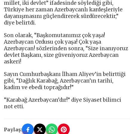
millet, iki devlet” ifadesinde söylediği gibi,
Türkiye her zaman Azerbaycanlı kardeşleriyle
dayanışmasını güçlendirerek sürdürecektir,”
diye belirtdi.
Son olarak, “Başkomutanımız çok yaşa!
Azerbaycan Ordusu çok yaşa! Çok yaşa
Azerbaycan! sözlerinden sonra, “Size inanıyoruz
devlet Başkanı, size güveniyoruz Azerbaycan
askeri!
Sayın Cumhurbaşkanı İlham Aliyev’in belirttiği
gibi, “Dağlık Karabağ, Azerbaycan’ın tarihi,
kadim ve ebedi toprağıdır!”
“Karabağ Azerbaycan’dır!” diye Siyaset bilimci
not etti.
Paylaş: