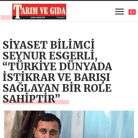
SİYASET BİLİMCİ
SEYNUR ESGERLİ,
“TÜRKİYE DÜNYADA
İSTİKRAR VE BARIŞI
SAĞLAYAN BİR ROLE
SAHİPTİR”