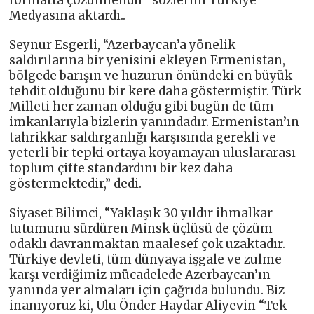
formatta çözülmelidir” sözlerini Türkiye
Medyasına aktardı..
Seynur Esgerli, “Azerbaycan’a yönelik
saldırılarına bir yenisini ekleyen Ermenistan,
bölgede barışın ve huzurun önündeki en büyük
tehdit olduğunu bir kere daha göstermiştir. Türk
Milleti her zaman olduğu gibi bugün de tüm
imkanlarıyla bizlerin yanındadır. Ermenistan’ın
tahrikkar saldırganlığı karşısında gerekli ve
yeterli bir tepki ortaya koyamayan uluslararası
toplum çifte standardını bir kez daha
göstermektedir,” dedi.
Siyaset Bilimci, “Yaklaşık 30 yıldır ihmalkar
tutumunu sürdüren Minsk üçlüsü de çözüm
odaklı davranmaktan maalesef çok uzaktadır.
Türkiye devleti, tüm dünyaya işgale ve zulme
karşı verdiğimiz mücadelede Azerbaycan’ın
yanında yer almaları için çağrıda bulundu. Biz
inanıyoruz ki, Ulu Önder Haydar Aliyevin “Tek