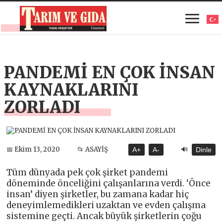
PANDEMİ EN ÇOK İNSAN
KAYNAKLARINI
ZORLADI
🔊
📅 Ekim 13, 2020
📂 ASAYİŞ
A+
A-
Dinle
Tüm dünyada pek çok şirket pandemi
döneminde önceliğini çalışanlarına verdi. ‘Önce
insan’ diyen şirketler, bu zamana kadar hiç
deneyimlemedikleri uzaktan ve evden çalışma
sistemine geçti. Ancak büyük şirketlerin çoğu