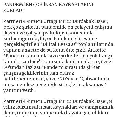
PANDEMİ EN ÇOK İNSAN KAYNAKLARINI
ZORLADI
PartnerİK Kurucu Ortağı Burcu Durdabak Başer,
pek çok şirketin pandemide en çok yeni çalışma
düzeni ve çalışan psikolojisi konusunda
zorlandığını söylüyor. Pandemi süresince
gerçekleştirilen “Dijital 100 CEO” toplantılarında
yapılan ankette de bu konu öne çıktı. Ankette
“Pandemi sırasında sizce şirketleri en çok hangi
konular zorladı?” sorusuna katılımcıların yüzde
30’undan fazlası “Pandemi sırasında şirket
çalışma şekillerinin tam olarak
belirlenememesi”, yüzde 20’siyse “Çalışanlarda
oluşan endişe nedeniyle süreçlerin aksaması”
yanıtını verdi.
PartnerİK Kurucu Ortağı Burcu Durdabak Başer, 8
yıllık kurumsal insan kaynakları ve danışmanlık
deneyimlerinin sonucunda hayata geçirdikleri