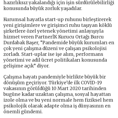
hazırlıksız yakalandığı için işin sürdürülebilirliği
konusunda büyük zorluk yaşadılar.
Kurumsal hayatla start-up ruhunu birleştirerek
yeni girişimlere ve girişimci ruhu taşıyan köklü
şirketlere özel yetenek yönetimi anlayışıyla
hizmet veren PartnerİK Kurucu Ortağı Burcu
Durdabak Başer, “Pandemide büyük kurumları en
çok yeni çalışma düzeni ve çalışan psikolojisi
zorladı. Start-uplar ise işe alım, performans
yönetimi ve adil ücret politikaları konusunda
gelişime açık” diyor.
Çalışma hayatı pandemiyle birlikte büyük bir
dönüşüm geçiriyor. Türkiye’de ilk COVID-19
vakasının görüldüğü 10 Mart 2020 tarihinden
bugüne kadar uzaktan çalışma, sosyal hayattan
izole olma ve bu yeni normale hem fiziksel hem
psikolojik olarak adapte olma iş dünyasının en
önemli gündemi.