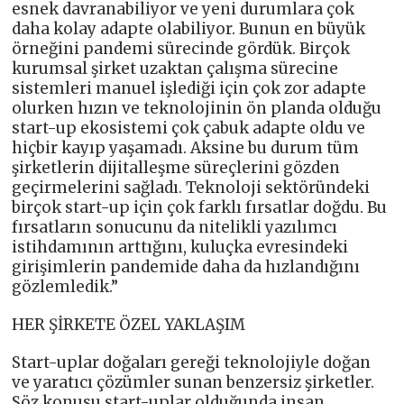
esnek davranabiliyor ve yeni durumlara çok
daha kolay adapte olabiliyor. Bunun en büyük
örneğini pandemi sürecinde gördük. Birçok
kurumsal şirket uzaktan çalışma sürecine
sistemleri manuel işlediği için çok zor adapte
olurken hızın ve teknolojinin ön planda olduğu
start-up ekosistemi çok çabuk adapte oldu ve
hiçbir kayıp yaşamadı. Aksine bu durum tüm
şirketlerin dijitalleşme süreçlerini gözden
geçirmelerini sağladı. Teknoloji sektöründeki
birçok start-up için çok farklı fırsatlar doğdu. Bu
fırsatların sonucunu da nitelikli yazılımcı
istihdamının arttığını, kuluçka evresindeki
girişimlerin pandemide daha da hızlandığını
gözlemledik.”
HER ŞİRKETE ÖZEL YAKLAŞIM
Start-uplar doğaları gereği teknolojiyle doğan
ve yaratıcı çözümler sunan benzersiz şirketler.
Söz konusu start-uplar olduğunda insan