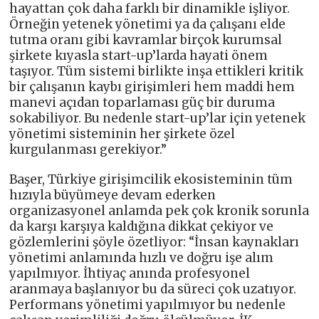
hayattan çok daha farklı bir dinamikle işliyor.
Örneğin yetenek yönetimi ya da çalışanı elde
tutma oranı gibi kavramlar birçok kurumsal
şirkete kıyasla start-up’larda hayati önem
taşıyor. Tüm sistemi birlikte inşa ettikleri kritik
bir çalışanın kaybı girişimleri hem maddi hem
manevi açıdan toparlaması güç bir duruma
sokabiliyor. Bu nedenle start-up’lar için yetenek
yönetimi sisteminin her şirkete özel
kurgulanması gerekiyor.”
Başer, Türkiye girişimcilik ekosisteminin tüm
hızıyla büyümeye devam ederken
organizasyonel anlamda pek çok kronik sorunla
da karşı karşıya kaldığına dikkat çekiyor ve
gözlemlerini şöyle özetliyor: “İnsan kaynakları
yönetimi anlamında hızlı ve doğru işe alım
yapılmıyor. İhtiyaç anında profesyonel
aranmaya başlanıyor bu da süreci çok uzatıyor.
Performans yönetimi yapılmıyor bu nedenle