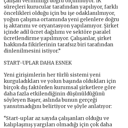
çalışan verimliliği doğru ölçülmüyor. İK
süreçleri kurucular tarafından yapılıyor, farklı
öncelikleri olduğu için bu işe odaklanılmıyor,
yoğun çalışma ortamında yeni gelenlere doğru
iş aktarımı ve oryantasyon yapılamıyor. Şirket
içinde adil ücret dağılımı ve sektöre paralel
ücretlendirme yapılmıyor. Çalışanlar, şirket
hakkında fikirlerinin tarafsız biri tarafından
dinlenilmesini istiyor.”
START-UPLAR DAHA ESNEK
Yeni girişimlerin her türlü sistemi yeni
kurguladıkları ve yolun başında oldukları için
birçok dış faktörden kurumsal şirketlere göre
daha fazla etkilendiğinin düşünüldüğünü
söyleyen Başer, aslında bunun gerçeği
yansıtmadığını belirtiyor ve şöyle anlatıyor:
“Start-uplar az sayıda çalışanları olduğu ve
kalıplaşmış yargıları olmadığı için çok daha