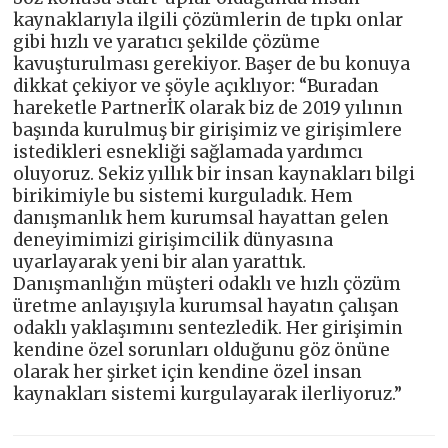
kaynaklarıyla ilgili çözümlerin de tıpkı onlar
gibi hızlı ve yaratıcı şekilde çözüme
kavuşturulması gerekiyor. Başer de bu konuya
dikkat çekiyor ve şöyle açıklıyor: “Buradan
hareketle PartnerİK olarak biz de 2019 yılının
başında kurulmuş bir girişimiz ve girişimlere
istedikleri esnekliği sağlamada yardımcı
oluyoruz. Sekiz yıllık bir insan kaynakları bilgi
birikimiyle bu sistemi kurguladık. Hem
danışmanlık hem kurumsal hayattan gelen
deneyimimizi girişimcilik dünyasına
uyarlayarak yeni bir alan yarattık.
Danışmanlığın müşteri odaklı ve hızlı çözüm
üretme anlayışıyla kurumsal hayatın çalışan
odaklı yaklaşımını sentezledik. Her girişimin
kendine özel sorunları olduğunu göz önüne
olarak her şirket için kendine özel insan
kaynakları sistemi kurgulayarak ilerliyoruz.”