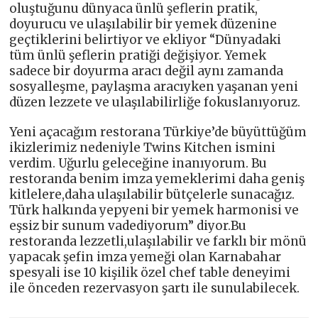
oluştuğunu dünyaca ünlü şeflerin pratik,
doyurucu ve ulaşılabilir bir yemek düzenine
geçtiklerini belirtiyor ve ekliyor “Dünyadaki
tüm ünlü şeflerin pratiği değişiyor. Yemek
sadece bir doyurma aracı değil aynı zamanda
sosyalleşme, paylaşma aracıyken yaşanan yeni
düzen lezzete ve ulaşılabilirliğe fokuslanıyoruz.
Yeni açacağım restorana Türkiye’de büyüttüğüm
ikizlerimiz nedeniyle Twins Kitchen ismini
verdim. Uğurlu geleceğine inanıyorum. Bu
restoranda benim imza yemeklerimi daha geniş
kitlelere,daha ulaşılabilir bütçelerle sunacağız.
Türk halkında yepyeni bir yemek harmonisi ve
eşsiz bir sunum vadediyorum” diyor.Bu
restoranda lezzetli,ulaşılabilir ve farklı bir mönü
yapacak şefin imza yemeği olan Karnabahar
spesyali ise 10 kişilik özel chef table deneyimi
ile önceden rezervasyon şartı ile sunulabilecek.