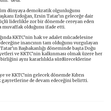
um.” dedi.
 tüm dünyaya demokratik olgunluğunu
aşkanı Erdoğan, Ersin Tatar’ın geleceğe dair
üçlü liderlikle zor bir dönemde cereyan eden
 muvaffak olduğunu ifade etti.
ğında KKTC’nin hak ve adalet mücadelesine
edeceğine inancının tam olduğunu vurgulayan
Tatar’ın Başbakanlığı döneminde başta Doğu
yetleri ve KKTC’nin kalkınması olmak üzere her
birliğini aynı kararlılıkla sürdüreceklerine
ye ve KKTC’nin gelecek dönemde Kıbrıs
ayretlerine de devam edeceğini belirtti.