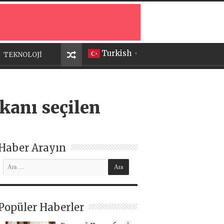
Turkish
TEKNOLOJİ
▼
kanı seçilen
Haber Arayın
Popüler Haberler