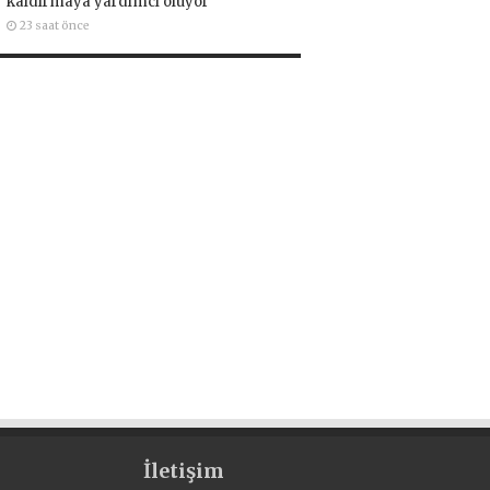
kaldırmaya yardımcı oluyor
23 saat önce
İletişim