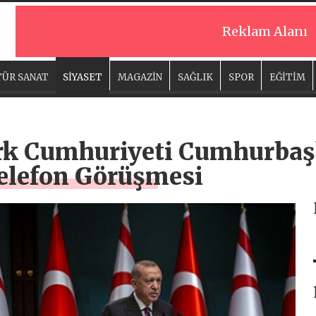
Reklam Alanı
ÜR SANAT
SİYASET
MAGAZİN
SAĞLIK
SPOR
EĞİTİM
rk Cumhuriyeti Cumhurbaş
Telefon Görüşmesi