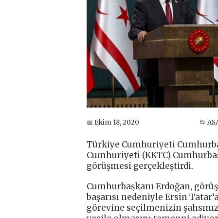
📅 Ekim 18, 2020
📂 AS
Türkiye Cumhuriyeti Cumhurba
Cumhuriyeti (KKTC) Cumhurbaşka
görüşmesi gerçekleştirdi.
Cumhurbaşkanı Erdoğan, görüş
başarısı nedeniyle Ersin Tatar’
görevine seçilmenizin şahsınız,