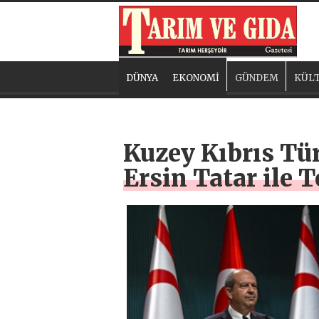
DÜNYA
EKONOMİ
GÜNDEM
KÜLT
Kuzey Kıbrıs Tü
Ersin Tatar ile 