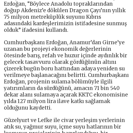
Erdoğan, “Böylece Anadolu topraklarından
doğup Akdeniz’e dökülen Dragon Çayı’nın yıllık
75 milyon metreküplük suyunu Kıbrıs
adasındaki kardeşlerimizin istifadesine sunmuş
olduk” ifadesini kullandı.
Cumhurbaşkanı Erdoğan, Anamur’dan Girne’ye
uzanan bu projeyi ekonomik değerlerinin
ötesinde barış, refah ve huzur içinde aydınlık bir
gelecek tasavvuru olarak gördüğünün altını
çizerek bugün boru hattından adaya yeniden su
verilmeye başlanacağını belirtti. Cumhurbaşkanı
Erdoğan, projenin sulama bölümüyle ilgili
yatırımların da sürdüğünü, amacın 71 bin 540
dekar alanı sulamaya açarak KKTC ekonomisine
yılda 127 milyon lira ilave katkı sağlamak
olduğunu kaydetti.
Güzelyurt ve Lefke ile civar yerleşim yerlerinin
atık su, yağmur suyu, içme suyu hatlarının bir