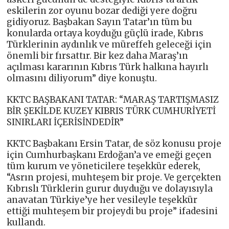
eskilerin zor oyunu bozar dediği yere doğru
gidiyoruz. Başbakan Sayın Tatar’ın tüm bu
konularda ortaya koyduğu güçlü irade, Kıbrıs
Türklerinin aydınlık ve müreffeh geleceği için
önemli bir fırsattır. Bir kez daha Maraş’ın
açılması kararının Kıbrıs Türk halkına hayırlı
olmasını diliyorum” diye konuştu.
KKTC BAŞBAKANI TATAR: “MARAŞ TARTIŞMASIZ
BİR ŞEKİLDE KUZEY KIBRIS TÜRK CUMHURİYETİ
SINIRLARI İÇERİSİNDEDİR”
KKTC Başbakanı Ersin Tatar, de söz konusu proje
için Cumhurbaşkanı Erdoğan’a ve emeği geçen
tüm kurum ve yöneticilere teşekkür ederek,
“Asrın projesi, muhteşem bir proje. Ve gerçekten
Kıbrıslı Türklerin gurur duyduğu ve dolayısıyla
anavatan Türkiye’ye her vesileyle teşekkür
ettiği muhteşem bir projeydi bu proje” ifadesini
kullandı.