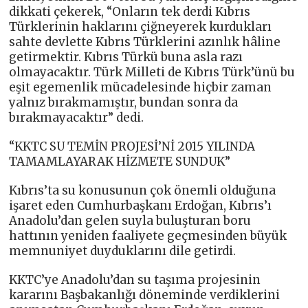
dikkati çekerek, “Onların tek derdi Kıbrıs
Türklerinin haklarını çiğneyerek kurdukları
sahte devlette Kıbrıs Türklerini azınlık hâline
getirmektir. Kıbrıs Türkü buna asla razı
olmayacaktır. Türk Milleti de Kıbrıs Türk’ünü bu
eşit egemenlik mücadelesinde hiçbir zaman
yalnız bırakmamıştır, bundan sonra da
bırakmayacaktır” dedi.
“KKTC SU TEMİN PROJESİ’Nİ 2015 YILINDA
TAMAMLAYARAK HİZMETE SUNDUK”
Kıbrıs’ta su konusunun çok önemli olduğuna
işaret eden Cumhurbaşkanı Erdoğan, Kıbrıs’ı
Anadolu’dan gelen suyla buluşturan boru
hattının yeniden faaliyete geçmesinden büyük
memnuniyet duyduklarını dile getirdi.
KKTC’ye Anadolu’dan su taşıma projesinin
kararını Başbakanlığı döneminde verdiklerini