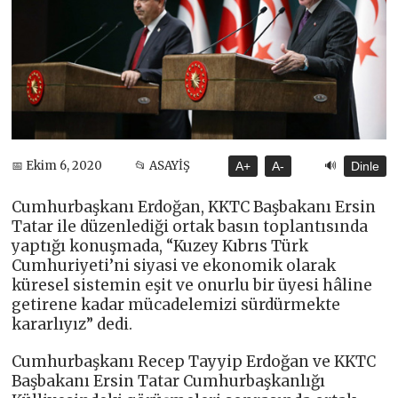
🔊
📅 Ekim 6, 2020
📂 ASAYİŞ
A+
A-
Dinle
Cumhurbaşkanı Erdoğan, KKTC Başbakanı Ersin
Tatar ile düzenlediği ortak basın toplantısında
yaptığı konuşmada, “Kuzey Kıbrıs Türk
Cumhuriyeti’ni siyasi ve ekonomik olarak
küresel sistemin eşit ve onurlu bir üyesi hâline
getirene kadar mücadelemizi sürdürmekte
kararlıyız” dedi.
Cumhurbaşkanı Recep Tayyip Erdoğan ve KKTC
Başbakanı Ersin Tatar Cumhurbaşkanlığı