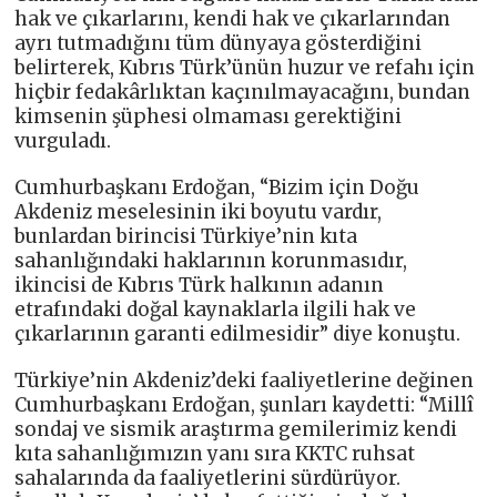
hak ve çıkarlarını, kendi hak ve çıkarlarından
ayrı tutmadığını tüm dünyaya gösterdiğini
belirterek, Kıbrıs Türk’ünün huzur ve refahı için
hiçbir fedakârlıktan kaçınılmayacağını, bundan
kimsenin şüphesi olmaması gerektiğini
vurguladı.
Cumhurbaşkanı Erdoğan, “Bizim için Doğu
Akdeniz meselesinin iki boyutu vardır,
bunlardan birincisi Türkiye’nin kıta
sahanlığındaki haklarının korunmasıdır,
ikincisi de Kıbrıs Türk halkının adanın
etrafındaki doğal kaynaklarla ilgili hak ve
çıkarlarının garanti edilmesidir” diye konuştu.
Türkiye’nin Akdeniz’deki faaliyetlerine değinen
Cumhurbaşkanı Erdoğan, şunları kaydetti: “Millî
sondaj ve sismik araştırma gemilerimiz kendi
kıta sahanlığımızın yanı sıra KKTC ruhsat
sahalarında da faaliyetlerini sürdürüyor.