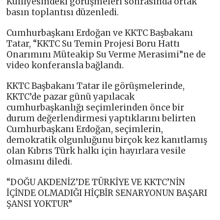
Külliyesindeki görüşmeleri sonrasında ortak
basın toplantısı düzenledi.
Cumhurbaşkanı Erdoğan ve KKTC Başbakanı
Tatar, “KKTC Su Temin Projesi Boru Hattı
Onarımını Müteakip Su Verme Merasimi”ne de
video konferansla bağlandı.
KKTC Başbakanı Tatar ile görüşmelerinde,
KKTC’de pazar günü yapılacak
cumhurbaşkanlığı seçimlerinden önce bir
durum değerlendirmesi yaptıklarını belirten
Cumhurbaşkanı Erdoğan, seçimlerin,
demokratik olgunluğunu birçok kez kanıtlamış
olan Kıbrıs Türk halkı için hayırlara vesile
olmasını diledi.
“DOĞU AKDENİZ’DE TÜRKİYE VE KKTC’NİN
İÇİNDE OLMADIĞI HİÇBİR SENARYONUN BAŞARI
ŞANSI YOKTUR”