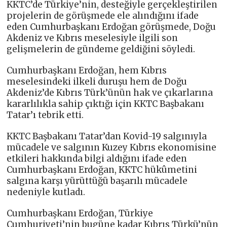
KKTC’de Türkiye’nin, desteğiyle gerçekleştirilen
projelerin de görüşmede ele alındığını ifade
eden Cumhurbaşkanı Erdoğan görüşmede, Doğu
Akdeniz ve Kıbrıs meselesiyle ilgili son
gelişmelerin de gündeme geldiğini söyledi.
Cumhurbaşkanı Erdoğan, hem Kıbrıs
meselesindeki ilkeli duruşu hem de Doğu
Akdeniz’de Kıbrıs Türk’ünün hak ve çıkarlarına
kararlılıkla sahip çıktığı için KKTC Başbakanı
Tatar’ı tebrik etti.
KKTC Başbakanı Tatar’dan Kovid-19 salgınıyla
mücadele ve salgının Kuzey Kıbrıs ekonomisine
etkileri hakkında bilgi aldığını ifade eden
Cumhurbaşkanı Erdoğan, KKTC hükûmetini
salgına karşı yürüttüğü başarılı mücadele
nedeniyle kutladı.
Cumhurbaşkanı Erdoğan, Türkiye
Cumhuriyeti’nin bugüne kadar Kıbrıs Türkü’nün