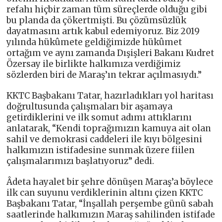
refahı hiçbir zaman tüm süreçlerde olduğu gibi
bu planda da çökertmişti. Bu çözümsüzlük
dayatmasını artık kabul edemiyoruz. Biz 2019
yılında hükûmete geldiğimizde hükûmet
ortağım ve aynı zamanda Dışişleri Bakanı Kudret
Özersay ile birlikte halkımıza verdiğimiz
sözlerden biri de Maraş’ın tekrar açılmasıydı.”
KKTC Başbakanı Tatar, hazırladıkları yol haritası
doğrultusunda çalışmaları bir aşamaya
getirdiklerini ve ilk somut adımı attıklarını
anlatarak, “Kendi toprağımızın kamuya ait olan
sahil ve demokrasi caddeleri ile kıyı bölgesini
halkımızın istifadesine sunmak üzere fiilen
çalışmalarımızı başlatıyoruz” dedi.
Âdeta hayalet bir şehre dönüşen Maraş’a böylece
ilk can suyunu verdiklerinin altını çizen KKTC
Başbakanı Tatar, “İnşallah perşembe günü sabah
saatlerinde halkımızın Maraş sahilinden istifade