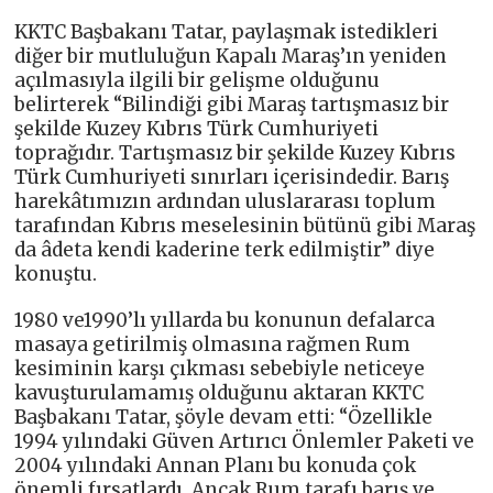
KKTC Başbakanı Tatar, paylaşmak istedikleri
diğer bir mutluluğun Kapalı Maraş’ın yeniden
açılmasıyla ilgili bir gelişme olduğunu
belirterek “Bilindiği gibi Maraş tartışmasız bir
şekilde Kuzey Kıbrıs Türk Cumhuriyeti
toprağıdır. Tartışmasız bir şekilde Kuzey Kıbrıs
Türk Cumhuriyeti sınırları içerisindedir. Barış
harekâtımızın ardından uluslararası toplum
tarafından Kıbrıs meselesinin bütünü gibi Maraş
da âdeta kendi kaderine terk edilmiştir” diye
konuştu.
1980 ve1990’lı yıllarda bu konunun defalarca
masaya getirilmiş olmasına rağmen Rum
kesiminin karşı çıkması sebebiyle neticeye
kavuşturulamamış olduğunu aktaran KKTC
Başbakanı Tatar, şöyle devam etti: “Özellikle
1994 yılındaki Güven Artırıcı Önlemler Paketi ve
2004 yılındaki Annan Planı bu konuda çok
önemli fırsatlardı. Ancak Rum tarafı barış ve