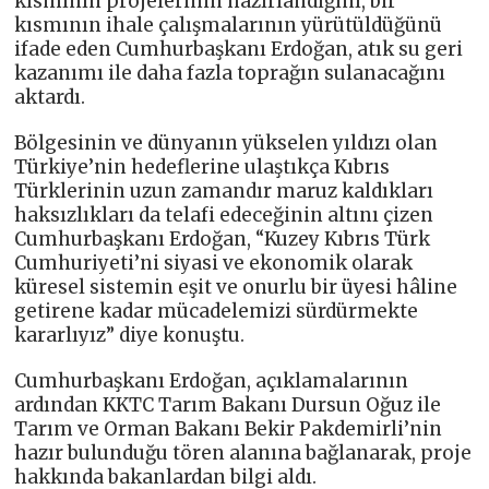
kısmının projelerinin hazırlandığını, bir
kısmının ihale çalışmalarının yürütüldüğünü
ifade eden Cumhurbaşkanı Erdoğan, atık su geri
kazanımı ile daha fazla toprağın sulanacağını
aktardı.
Bölgesinin ve dünyanın yükselen yıldızı olan
Türkiye’nin hedeflerine ulaştıkça Kıbrıs
Türklerinin uzun zamandır maruz kaldıkları
haksızlıkları da telafi edeceğinin altını çizen
Cumhurbaşkanı Erdoğan, “Kuzey Kıbrıs Türk
Cumhuriyeti’ni siyasi ve ekonomik olarak
küresel sistemin eşit ve onurlu bir üyesi hâline
getirene kadar mücadelemizi sürdürmekte
kararlıyız” diye konuştu.
Cumhurbaşkanı Erdoğan, açıklamalarının
ardından KKTC Tarım Bakanı Dursun Oğuz ile
Tarım ve Orman Bakanı Bekir Pakdemirli’nin
hazır bulunduğu tören alanına bağlanarak, proje
hakkında bakanlardan bilgi aldı.