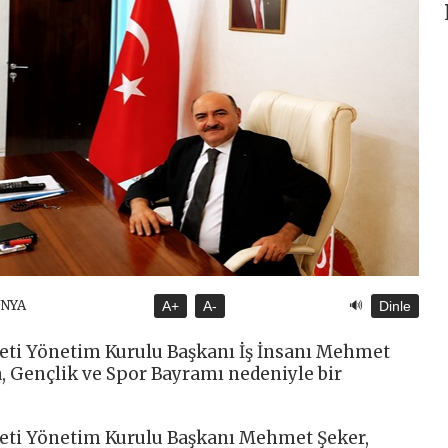
🔊
ÜNYA
A+
A-
Dinle
ti Yönetim Kurulu Başkanı İş İnsanı Mehmet
, Gençlik ve Spor Bayramı nedeniyle bir
eti Yönetim Kurulu Başkanı Mehmet Şeker,