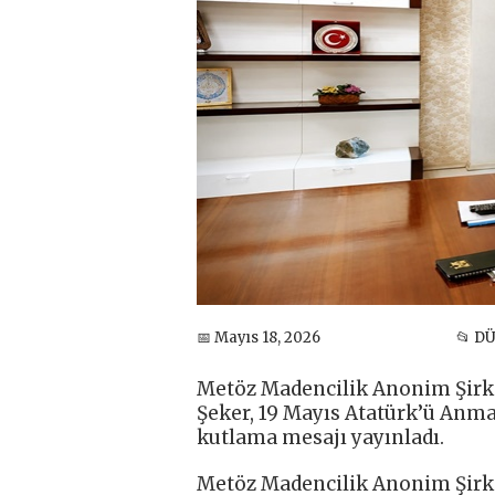
📅 Mayıs 18, 2026
📂 D
Metöz Madencilik Anonim Şirke
Şeker, 19 Mayıs Atatürk’ü Anma
kutlama mesajı yayınladı.
Metöz Madencilik Anonim Şirk