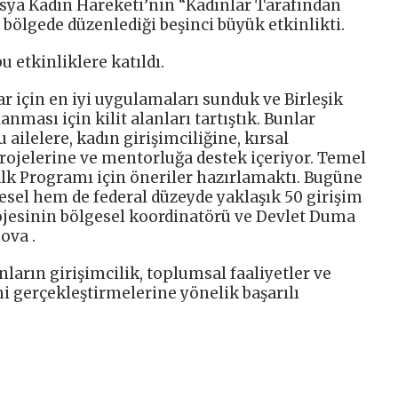
usya Kadın Hareketi’nin “Kadınlar Tarafından
ölgede düzenlediği beşinci büyük etkinlikti.
 etkinliklere katıldı.
r için en iyi uygulamaları sunduk ve Birleşik
ması için kilit alanları tartıştık. Bunlar
ailelere, kadın girişimciliğine, kırsal
rojelerine ve mentorluğa destek içeriyor. Temel
alk Programı için öneriler hazırlamaktı. Bugüne
esel hem de federal düzeyde yaklaşık 50 girişim
 projesinin bölgesel koordinatörü ve Devlet Duma
ova .
nların girişimcilik, toplumsal faaliyetler ve
ni gerçekleştirmelerine yönelik başarılı