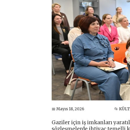
📅 Mayıs 18, 2026
📂 KÜL
Gaziler için iş imkanları yaratı
sözleşmelerde ihtiyaç temelli k