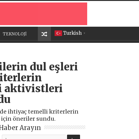
Turkish
TEKNOLOJİ
▼
lerin dul eşleri
iterlerin
 aktivistleri
du
de ihtiyaç temelli kriterlerin
 için öneriler sundu.
Haber Arayın