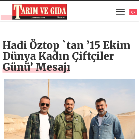
Hadi Öztop `tan ’15 Ekim
Dünya Kadın Çiftçiler
Günü’ Mesajı