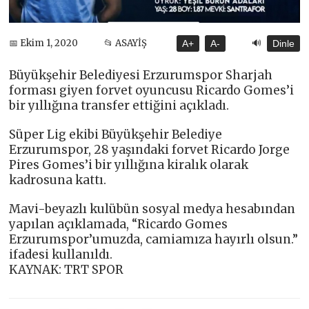
🔊
📅 Ekim 1, 2020
📂 ASAYİŞ
A+
A-
Dinle
Büyükşehir Belediyesi Erzurumspor Sharjah
forması giyen forvet oyuncusu Ricardo Gomes’i
bir yıllığına transfer ettiğini açıkladı.
Süper Lig ekibi Büyükşehir Belediye
Erzurumspor, 28 yaşındaki forvet Ricardo Jorge
Pires Gomes’i bir yıllığına kiralık olarak
kadrosuna kattı.
Mavi-beyazlı kulübün sosyal medya hesabından
yapılan açıklamada, “Ricardo Gomes
Erzurumspor’umuzda, camiamıza hayırlı olsun.”
ifadesi kullanıldı.
KAYNAK: TRT SPOR