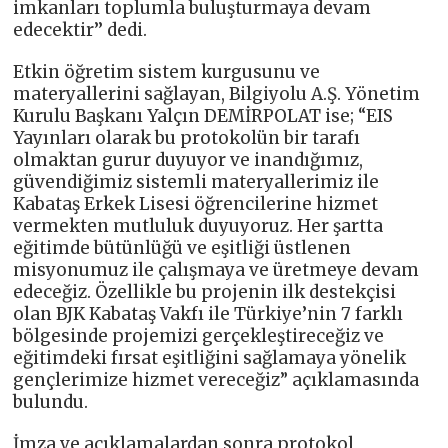
imkanları toplumla buluşturmaya devam
edecektir’’ dedi.
Etkin öğretim sistem kurgusunu ve
materyallerini sağlayan, Bilgiyolu A.Ş. Yönetim
Kurulu Başkanı Yalçın DEMİRPOLAT ise; “EIS
Yayınları olarak bu protokolün bir tarafı
olmaktan gurur duyuyor ve inandığımız,
güvendiğimiz sistemli materyallerimiz ile
Kabataş Erkek Lisesi öğrencilerine hizmet
vermekten mutluluk duyuyoruz. Her şartta
eğitimde bütünlüğü ve eşitliği üstlenen
misyonumuz ile çalışmaya ve üretmeye devam
edeceğiz. Özellikle bu projenin ilk destekçisi
olan BJK Kabataş Vakfı ile Türkiye’nin 7 farklı
bölgesinde projemizi gerçekleştireceğiz ve
eğitimdeki fırsat eşitliğini sağlamaya yönelik
gençlerimize hizmet vereceğiz” açıklamasında
bulundu.
İmza ve açıklamalardan sonra protokol