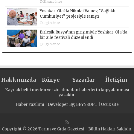
21 saat önce
Yoshkar-Ola’da Nikolai Valuev, “Sağlıklı
Cumhuriyet” projesiyle tanıştı
1 gün önce
Birleşik Rusya’nın girişimiyle Yoshkar-Ola’da
bir aile festivali düzenlendi
1 gün önce
Hakkımızda
Künye
Yazarlar
İletişim
Kaynak belirtmeden ve izin almadan haberlerin kopyalanması
yasaktır.
Haber Yazılımı
| Developer By;
BEYNSOFT
|
Ucuz site
Copyright © 2026 Tarım ve Gıda Gazetesi - Bütün Hakları Saklıdır.