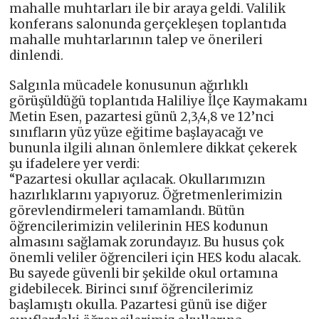
mahalle muhtarları ile bir araya geldi. Valilik
konferans salonunda gerçekleşen toplantıda
mahalle muhtarlarının talep ve önerileri
dinlendi.
Salgınla mücadele konusunun ağırlıklı
görüşüldüğü toplantıda Haliliye İlçe Kaymakamı
Metin Esen, pazartesi günü 2,3,4,8 ve 12’nci
sınıfların yüz yüze eğitime başlayacağı ve
bununla ilgili alınan önlemlere dikkat çekerek
şu ifadelere yer verdi:
“Pazartesi okullar açılacak. Okullarımızın
hazırlıklarını yapıyoruz. Öğretmenlerimizin
görevlendirmeleri tamamlandı. Bütün
öğrencilerimizin velilerinin HES kodunun
almasını sağlamak zorundayız. Bu husus çok
önemli veliler öğrencileri için HES kodu alacak.
Bu sayede güvenli bir şekilde okul ortamına
gidebilecek. Birinci sınıf öğrencilerimiz
başlamıştı okulla. Pazartesi günü ise diğer