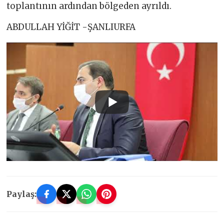
toplantının ardından bölgeden ayrıldı.
ABDULLAH YİĞİT -ŞANLIURFA
Paylaş: