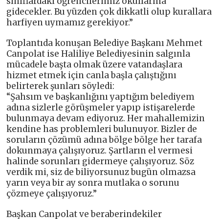
sınıflardaki öğrencilerimiz okullarına
gidecekler. Bu yüzden çok dikkatli olup kurallara
harfiyen uymamız gerekiyor.”
Toplantıda konuşan Belediye Başkanı Mehmet
Canpolat ise Haliliye Belediyesinin salgınla
mücadele başta olmak üzere vatandaşlara
hizmet etmek için canla başla çalıştığını
belirterek şunları söyledi:
“Şahsım ve başkanlığını yaptığım belediyem
adına sizlerle görüşmeler yapıp istişarelerde
bulunmaya devam ediyoruz. Her mahallemizin
kendine has problemleri bulunuyor. Bizler de
soruların çözümü adına bölge bölge her tarafa
dokunmaya çalışıyoruz. Şartların el vermesi
halinde sorunları gidermeye çalışıyoruz. Söz
verdik mi, siz de biliyorsunuz bugün olmazsa
yarın veya bir ay sonra mutlaka o sorunu
çözmeye çalışıyoruz.”
Başkan Canpolat ve beraberindekiler