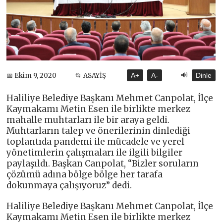
🔊
📅 Ekim 9, 2020
📂 ASAYİŞ
A+
A-
Dinle
Haliliye Belediye Başkanı Mehmet Canpolat, İlçe
Kaymakamı Metin Esen ile birlikte merkez
mahalle muhtarları ile bir araya geldi.
Muhtarların talep ve önerilerinin dinlediği
toplantıda pandemi ile mücadele ve yerel
yönetimlerin çalışmaları ile ilgili bilgiler
paylaşıldı. Başkan Canpolat, “Bizler soruların
çözümü adına bölge bölge her tarafa
dokunmaya çalışıyoruz” dedi.
Haliliye Belediye Başkanı Mehmet Canpolat, İlçe
Kaymakamı Metin Esen ile birlikte merkez