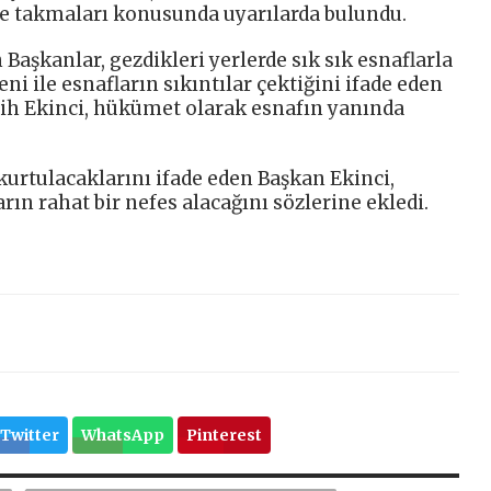
ke takmaları konusunda uyarılarda bulundu.
Başkanlar, gezdikleri yerlerde sık sık esnaflarla
ni ile esnafların sıkıntılar çektiğini ifade eden
lih Ekinci, hükümet olarak esnafın yanında
 kurtulacaklarını ifade eden Başkan Ekinci,
rın rahat bir nefes alacağını sözlerine ekledi.
Twitter
WhatsApp
Pinterest