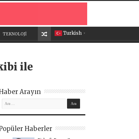
Turkish
TEKNOLOJİ
▼
ibi ile
Haber Arayın
Popüler Haberler