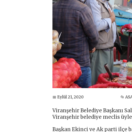
📅 Eylül 21, 2020
📂 AS
Viranşehir Belediye Başkanı Sali
Viranşehir belediye meclis üyleri
Başkan Ekinci ve Ak parti ilçe 