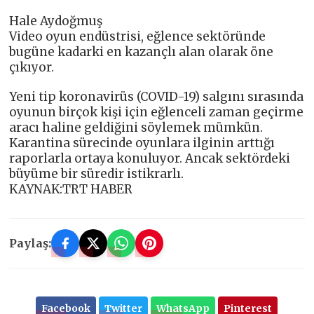
Hale Aydoğmuş
Video oyun endüstrisi, eğlence sektöründe
bugüne kadarki en kazançlı alan olarak öne
çıkıyor.
Yeni tip koronavirüs (COVID-19) salgını sırasında
oyunun birçok kişi için eğlenceli zaman geçirme
aracı haline geldiğini söylemek mümkün.
Karantina sürecinde oyunlara ilginin arttığı
raporlarla ortaya konuluyor. Ancak sektördeki
büyüme bir süredir istikrarlı.
KAYNAK:TRT HABER
Paylaş:
Facebook
Twitter
WhatsApp
Pinterest