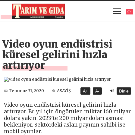
Video oyun endüstrisi
küresel gelirini hızla
artırıyor
🔊
📅 Temmuz 31, 2020
📂 ASAYİŞ
A+
A-
Dinle
Video oyun endüstrisi küresel gelirini hızla
artırıyor. Bu yıl için öngörülen miktar 160 milyar
dolara yakın. 2023’te 200 milyar doları aşması
bekleniyor. Sektördeki aslan payının sahibi ise
mobil oyunlar.