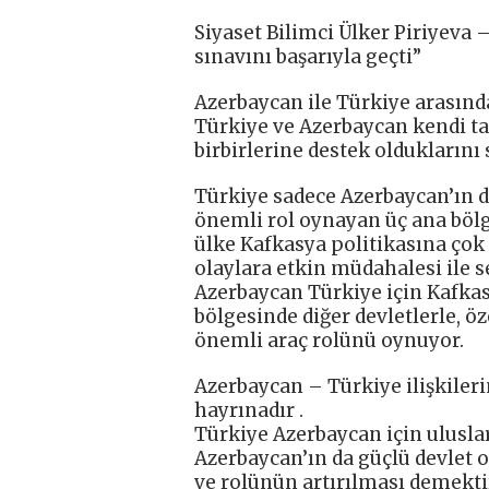
Siyaset Bilimci Ülker Piriyeva 
sınavını başarıyla geçti”
Azerbaycan ile Türkiye arasındak
Türkiye ve Azerbaycan kendi t
birbirlerine destek olduklarını 
Türkiye sadece Azerbaycan’ın 
önemli rol oynayan üç ana bölg
ülke Kafkasya politikasına çok
olaylara etkin müdahalesi ile se
Azerbaycan Türkiye için Kafkas
bölgesinde diğer devletlerle, öz
önemli araç rolünü oynuyor.
Azerbaycan – Türkiye ilişkileri
hayrınadır .
Türkiye Azerbaycan için uluslar
Azerbaycan’ın da güçlü devlet 
ve rolünün artırılması demekti