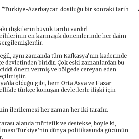
– “Türkiye-Azerbaycan dostluğu bir sonraki tarih
i ilişkilerin büyük tarihi vardır!
arihlerinin en karmaşık dönemlerinde her daim
sergilemişlerdir.
değil, aynı zamanda tüm Kafkasya’nın kaderinde
e devletinden biridir. Çok eski zamanlardan bu
 ciddi önem vermiş ve bölgede cereyan eden
çilmiştir.
ya’da olduğu gibi, hem Orta Asya ve Hazar
ellikle türkçe konuşan devletlerle ilişki için
nin ilerilemesi her zaman her iki tarafın
arası alanda müttefik ve destekse, böyle ki,
olması Türkiye’nin dünya politikasında gücünün
r.