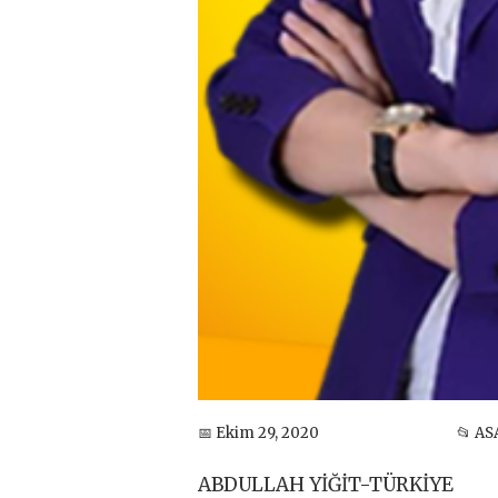
📅 Ekim 29, 2020
📂 AS
ABDULLAH YİĞİT-TÜRKİYE