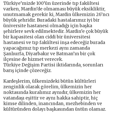
Türkiye’mizde 100’ün üzerinde tıp fakültesi
varken, Mardin’de olmaması büyük eksikliktir,
unutmamak gerekir ki, Mardin ülkemizin 26’ncı
büyük şehridir. Buradaki hastalarımız iyi bir
üniversite hastanesi olmadığı için başka
şehirlere sevk edilmektedir. Mardin’e çok büyük
bir kapasitesi olan ciddi bir üniversitesi
hastanesi ve tıp fakültesi inşa edeceğiz burada
yapacağımız tıp merkezi aynı zamanda
Şanlıurfa, Diyarbakır ve Batman’ın bir çok
ilçesine de hizmet verecek.
Türkiye Değişim Partisi iktidarında, sorunları
barış içinde çözeceğiz.
Kardeşlerim, ülkemizdeki bütün kültürleri
zenginlik olarak görelim, ülkemizin her
noktasında kuralımız aynıdır, ülkemizin her
vatandaşı eşittir ve aynı hakka sahiptir, hiç
kimse dilinden, inancından, mezhebinden ve
kültüründen dolayı başkasından üstün olamaz.