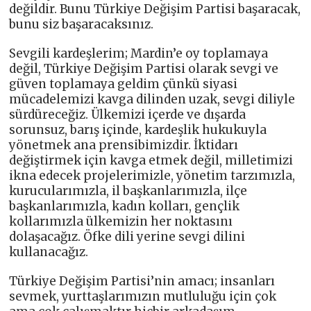
değildir. Bunu Türkiye Değişim Partisi başaracak,
bunu siz başaracaksınız.
Sevgili kardeşlerim; Mardin’e oy toplamaya
değil, Türkiye Değişim Partisi olarak sevgi ve
güven toplamaya geldim çünkü siyasi
mücadelemizi kavga dilinden uzak, sevgi diliyle
sürdüreceğiz. Ülkemizi içerde ve dışarda
sorunsuz, barış içinde, kardeşlik hukukuyla
yönetmek ana prensibimizdir. İktidarı
değiştirmek için kavga etmek değil, milletimizi
ikna edecek projelerimizle, yönetim tarzımızla,
kurucularımızla, il başkanlarımızla, ilçe
başkanlarımızla, kadın kolları, gençlik
kollarımızla ülkemizin her noktasını
dolaşacağız. Öfke dili yerine sevgi dilini
kullanacağız.
Türkiye Değişim Partisi’nin amacı; insanları
sevmek, yurttaşlarımızın mutluluğu için çok