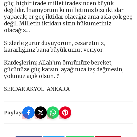
güç, hiçbir irade millet iradesinden büyük
değildir. İnanıyorum ki milletimiz bizi iktidar
yapacak; er geç iktidar olacağız ama asla çok geç
değil. Milletin iktidarı sizin hükümetiniz
olacağız…
Sizlerle gurur duyuyorum, cesaretiniz,
kararlığınız bana büyük umut veriyor.
Kardeşlerim; Allah’ım ömrünüze bereket,
gücünüze güç katsın, ayağınıza taş değmesin,
yolunuz açık olsun…”
SERDAR AKYOL-ANKARA
Paylaş: