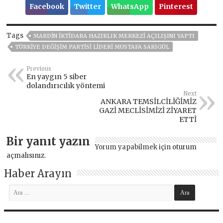
Facebook
Twitter
WhatsApp
Pinterest
Tags
MARDIN İKTIDARA HAZIRLIK MERKEZI AÇILIŞINI YAPTI
TÜRKIYE DEĞIŞIM PARTISI LIDERI MUSTAFA SARIGÜL
Previous
En yaygın 5 siber
dolandırıcılık yöntemi
Next
ANKARA TEMSİLCİLİĞİMİZ
GAZİ MECLİSİMİZİ ZİYARET
ETTİ
Bir yanıt yazın
Yorum yapabilmek için
oturum
açmalısınız
.
Haber Arayın