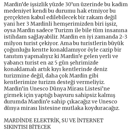
Mardin’de işsizlik yüzde 30’un üzerinde bu kadim
medeniyet kendi bu durumu hak etmiyor bu
gerçekten kabul edilebilecek bir rakam değil
yani her 3 Mardinli hemşerimizden biri işsiz,
oysa Mardin sadece Turizm ile bile tüm insanına
istihdam sağlayabilir. Mardin en iyi zamanda 2-3
milyon turist çekiyor. Ama bu turistlerin büyük
çoğunluğu kentte konaklamıyor öyle cazip bir
tanıtım yapmalıyız ki Mardin’e gelen yerli ve
yabancı turist en az 5 gün şehrimizde
konaklamalı artık kıyı kentlerinde deniz
turizmine değil, daha çok Mardin gibi
kentlerimize turizm desteği vermeliyiz.
Mardin’in Unesco Dünya Mirası Listesi’ne
girmek için yaptığı başvuru sahipsiz kalmış
durumda Mardin’e sahip çıkacağız ve Unesco
dünya mirası listesine mutlaka koyduracağız.
MARDİNDE ELEKTRİK, SU VE İNTERNET
SIKINTISI BİTECEK