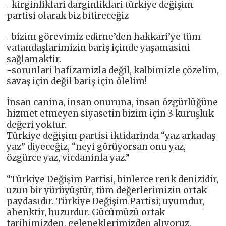
-kirginliklari darginliklari türkiye değişim
partisi olarak biz bitireceğiz
-bizim görevimiz edirne’den hakkari’ye tüm
vatandaşlarimizin bariş içinde yaşamasini
sağlamaktir.
-sorunlari hafizamizla değil, kalbimizle çözelim,
savaş için değil bariş için ölelim!
İnsan canina, insan onuruna, insan özgürlüğüne
hizmet etmeyen siyasetin bizim için 3 kuruşluk
değeri yoktur.
Türkiye değişim partisi iktidarinda “yaz arkadaş
yaz” diyeceğiz, “neyi görüyorsan onu yaz,
özgürce yaz, vicdaninla yaz.”
“Türkiye Değişim Partisi, binlerce renk denizidir,
uzun bir yürüyüştür, tüm değerlerimizin ortak
paydasıdır. Türkiye Değişim Partisi; uyumdur,
ahenktir, huzurdur. Gücümüzü ortak
tarihimizden, geleneklerimizden alıyoruz.