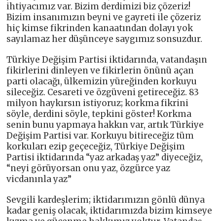
ihtiyacımız var. Bizim derdimizi biz çözeriz!
Bizim insanımızın beyni ve gayreti ile çözeriz
hiç kimse fikrinden kanaatından dolayı yok
sayılamaz her düşünceye saygımız sonsuzdur.
Türkiye Değişim Partisi iktidarında, vatandaşın
fikirlerini dinleyen ve fikirlerin önünü açan
parti olacağı, ülkemizin yüreğinden korkuyu
sileceğiz. Cesareti ve özgüveni getireceğiz. 83
milyon haykırsın istiyoruz; korkma fikrini
söyle, derdini söyle, tepkini göster! Korkma
senin bunu yapmaya hakkın var, artık Türkiye
Değişim Partisi var. Korkuyu bitireceğiz tüm
korkuları ezip geçeceğiz, Türkiye Değişim
Partisi iktidarında “yaz arkadaş yaz” diyeceğiz,
“neyi görüyorsan onu yaz, özgürce yaz
vicdanınla yaz”
Sevgili kardeşlerim; iktidarımızın gönlü dünya
kadar geniş olacak, iktidarımızda bizim kimseye