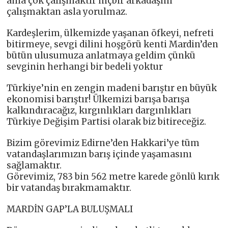
ama çok çalışmaktır hiçbir arkadaşım
çalışmaktan asla yorulmaz.
Kardeşlerim, ülkemizde yaşanan öfkeyi, nefreti
bitirmeye, sevgi dilini hoşgörü kenti Mardin’den
bütün ulusumuza anlatmaya geldim çünkü
sevginin herhangi bir bedeli yoktur
Türkiye’nin en zengin madeni barıştır en büyük
ekonomisi barıştır! Ülkemizi barışa barışa
kalkındıracağız, kırgınlıkları dargınlıkları
Türkiye Değişim Partisi olarak biz bitireceğiz.
Bizim görevimiz Edirne’den Hakkari’ye tüm
vatandaşlarımızın barış içinde yaşamasını
sağlamaktır.
Görevimiz, 783 bin 562 metre karede gönlü kırık
bir vatandaş bırakmamaktır.
MARDİN GAP’LA BULUŞMALI