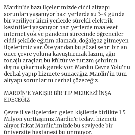
Mardin’de bazı ilçelerimizde ciddi altyapı
sorunları yaşanıyor bazı yerlerde su 3-4 günde
bir veriliyor kimi yerlerde sürekli elektrik
kesintileri yaşanıyor bazı yerlerde maalesef
internet yok ve pandemi sürecinde öğrenciler
ciddi şekilde eğitim alamadı, doğalgaz gitmeyen
ilçelerimiz var. Öte yandan bu güzel şehri bir an
önce çevre yoluna kavuşturmak lazım, ağır
tonajlı araçları bu kültür ve turizm şehrinin
dışına çıkarmak gerekiyor, Mardin Çevre Yolu’nu
derhal yapıp hizmete sunacağız. Mardin’in tüm
altyapı sorunlarını derhal çözeceğiz.
MARDİN’E YAKIŞIR BİR TIP MERKEZİ İNŞA
EDECEĞİZ
Çevre il ve ilçelerden gelen kişilerde birlikte 1,5
Milyon yurttaşımız Mardin’e tedavi hizmeti
alıyor fakat Mardin’imizde bu seviyede bir
üniversite hastanesi bulunmuyor.