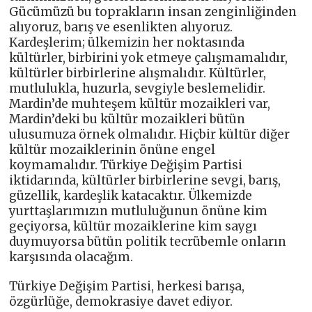
Gücümüzü bu toprakların insan zenginliğinden
alıyoruz, barış ve esenlikten alıyoruz.
Kardeşlerim; ülkemizin her noktasında
kültürler, birbirini yok etmeye çalışmamalıdır,
kültürler birbirlerine alışmalıdır. Kültürler,
mutlulukla, huzurla, sevgiyle beslemelidir.
Mardin’de muhteşem kültür mozaikleri var,
Mardin’deki bu kültür mozaikleri bütün
ulusumuza örnek olmalıdır. Hiçbir kültür diğer
kültür mozaiklerinin önüne engel
koymamalıdır. Türkiye Değişim Partisi
iktidarında, kültürler birbirlerine sevgi, barış,
güzellik, kardeşlik katacaktır. Ülkemizde
yurttaşlarımızın mutluluğunun önüne kim
geçiyorsa, kültür mozaiklerine kim saygı
duymuyorsa bütün politik tecrübemle onların
karşısında olacağım.
Türkiye Değişim Partisi, herkesi barışa,
özgürlüğe, demokrasiye davet ediyor.