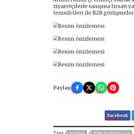
ziyaretçilerle tanışma fırsatı 
temsilcileri ile B2B görüşmeler
Paylaş:
Facebook
Tags
MOBİLYA
TÜRK MOBILYACILAR