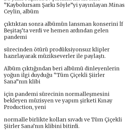
‘’Kaybolursam Şarkı Söyle’’yi yayınlayan Minas
Ceylin, albüm
çıktıktan sonra albümün lansman konserini İf
Beşitaş’ta verdi ve hemen ardından gelen
pandemi
sürecinden ötürü prodüksiyonsuz klipler
hazırlayarak müzikseverler ile paylaştı.
Albüm çıktığından beri albümü dinleyenlerin
yoğun ilgi duyduğu ‘’Tüm Çiçekli Şiirler
Sana’’nın klibi
için pandemi sürecinin normalleşmesini
bekleyen müzisyen ve yapım şirketi Kınay
Production, yeni
normalle birlikte kolları sıvadı ve Tüm Çiçekli
Şiirler Sana’nın klibini bitirdi.