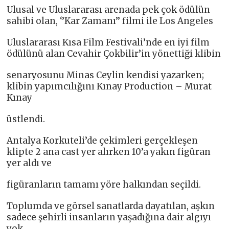
Ulusal ve Uluslararası arenada pek çok ödülün
sahibi olan, ‘’Kar Zamanı’’ filmi ile Los Angeles
Uluslararası Kısa Film Festivali’nde en iyi film
ödülünü alan Cevahir Çokbilir’in yönettiği klibin
senaryosunu Minas Ceylin kendisi yazarken;
klibin yapımcılığını Kınay Production – Murat
Kınay
üstlendi.
Antalya Korkuteli’de çekimleri gerçekleşen
klipte 2 ana cast yer alırken 10’a yakın figüran
yer aldı ve
figüranların tamamı yöre halkından seçildi.
Toplumda ve görsel sanatlarda dayatılan, aşkın
sadece şehirli insanların yaşadığına dair algıyı
yok