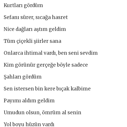
Kurtları gördüm
Sefanı sürer, sıcağa hasret
Nice dağları aştım geldim
Tüm çiçekli şiirler sana
Onlarca ihtimal vardı, ben seni sevdim
Kim görünür gerçeğe böyle sadece
Şahları gördüm
Sen istersen bin kere bıçak kalbime
Payımı aldım geldim
Umudun olsun, ömrüm al senin
Yol boyu hüzün vardı