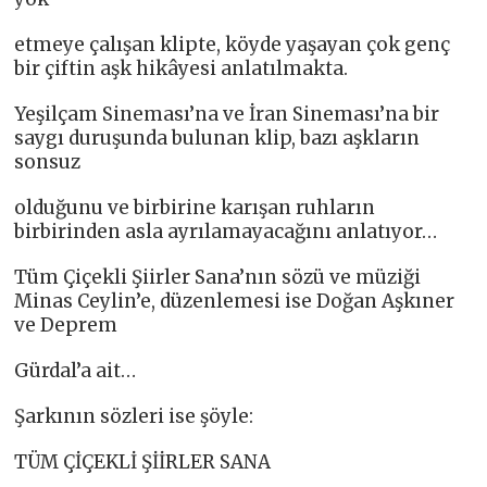
etmeye çalışan klipte, köyde yaşayan çok genç
bir çiftin aşk hikâyesi anlatılmakta.
Yeşilçam Sineması’na ve İran Sineması’na bir
saygı duruşunda bulunan klip, bazı aşkların
sonsuz
olduğunu ve birbirine karışan ruhların
birbirinden asla ayrılamayacağını anlatıyor…
Tüm Çiçekli Şiirler Sana’nın sözü ve müziği
Minas Ceylin’e, düzenlemesi ise Doğan Aşkıner
ve Deprem
Gürdal’a ait…
Şarkının sözleri ise şöyle:
TÜM ÇİÇEKLİ ŞİİRLER SANA