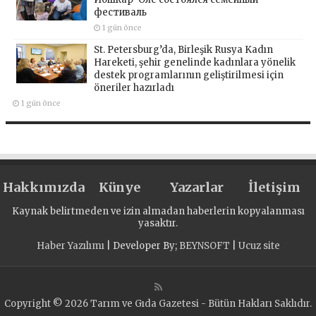
фестиваль
1 gün önce
St. Petersburg’da, Birleşik Rusya Kadın
Hareketi, şehir genelinde kadınlara yönelik
destek programlarının geliştirilmesi için
öneriler hazırladı
1 gün önce
Hakkımızda
Künye
Yazarlar
İletişim
Kaynak belirtmeden ve izin almadan haberlerin kopyalanması
yasaktır.
Haber Yazılımı
| Developer By;
BEYNSOFT
|
Ucuz site
Copyright © 2026 Tarım ve Gıda Gazetesi - Bütün Hakları Saklıdır.