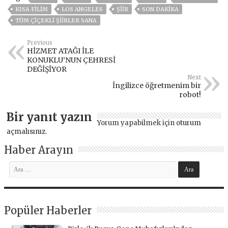
KISA FİLİM
LOS ANGELES
ŞİİR
SON DAKIKA
TÜM ÇİÇEKLİ ŞİİRLER SANA
Previous
HİZMET ATAĞI İLE
KONUKLU’NUN ÇEHRESİ
DEĞİŞİYOR
Next
İngilizce öğretmenim bir
robot!
Bir yanıt yazın
Yorum yapabilmek için
oturum
açmalısınız
.
Haber Arayın
Popüler Haberler