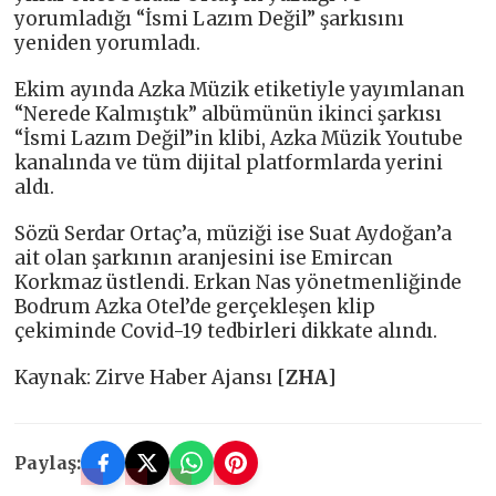
yorumladığı “İsmi Lazım Değil” şarkısını
yeniden yorumladı.
Ekim ayında Azka Müzik etiketiyle yayımlanan
“Nerede Kalmıştık” albümünün ikinci şarkısı
“İsmi Lazım Değil”in klibi, Azka Müzik Youtube
kanalında ve tüm dijital platformlarda yerini
aldı.
Sözü Serdar Ortaç’a, müziği ise Suat Aydoğan’a
ait olan şarkının aranjesini ise Emircan
Korkmaz üstlendi. Erkan Nas yönetmenliğinde
Bodrum Azka Otel’de gerçekleşen klip
çekiminde Covid-19 tedbirleri dikkate alındı.
Kaynak: Zirve Haber Ajansı [
ZHA
]
Paylaş: