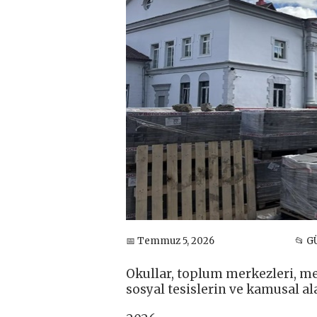
📅 Temmuz 5, 2026
📂 
Okullar, toplum merkezleri, mey
sosyal tesislerin ve kamusal ala