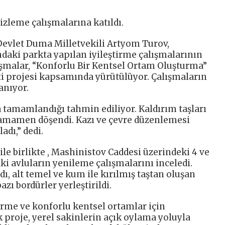
izleme çalışmalarına katıldı.
Devlet Duma Milletvekili Artyom Turov,
aki parkta yapılan iyileştirme çalışmalarının
lışmalar, “Konforlu Bir Kentsel Ortam Oluşturma”
ti projesi kapsamında yürütülüyor. Çalışmaların
anıyor.
 tamamlandığı tahmin ediliyor. Kaldırım taşları
r tamamen döşendi. Kazı ve çevre düzenlemesi
adı,” dedi.
e birlikte , Mashinistov Caddesi üzerindeki 4 ve
i avluların yenileme çalışmalarını inceledi.
dı, alt temel ve kum ile kırılmış taştan oluşan
zı bordürler yerleştirildi.
irme ve konforlu kentsel ortamlar için
 proje, yerel sakinlerin açık oylama yoluyla