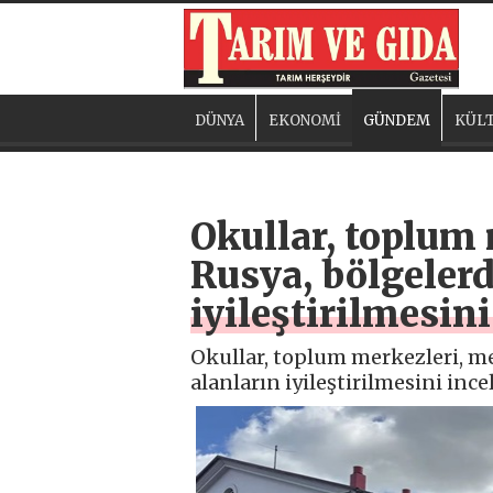
DÜNYA
EKONOMİ
GÜNDEM
KÜLT
Okullar, toplum 
Rusya, bölgelerd
iyileştirilmesini
Okullar, toplum merkezleri, mey
alanların iyileştirilmesini ince