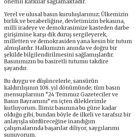
önemli katkılar sağlamaktadır.
Yerel ve ulusal basın kuruluşlarımız; Ülkemizin
birlik ve beraberliğine, devletimizin bekasına,
milli iradeye ve demokrasimize kasteden darbe
girişimine karşı dik duruş sergileyerek,
milletten ve demokrasiden yana kesin bir tutum
almışlardır. Halkımızın anında ve doğru bir
şekilde bilgilendirilmesini sağlamışlardır.
Basınımızın bu basiretli tutumu takdire
şayandır.
Bu duygu ve düşüncelerle, sansürün
kaldırılışının 108. yıl dönümünde; tüm basın
mensuplarının “24 Temmuz Gazeteciler ve
Basın Bayramını” en içten dileklerimle
kutluyorum. İlimiz basınına bu güne kadar
olduğu gibi, bundan böyle de ilkeli ve tarafsız bir
anlayışla sürdüreceğine inandığım
çalışmalarında başarılar diliyor, saygılarımı
sunuyorum.