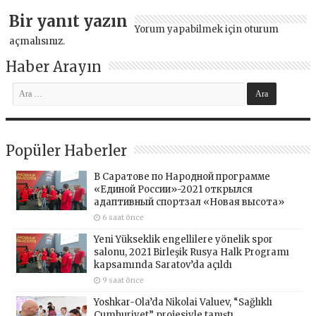
Bir yanıt yazın
Yorum yapabilmek için
oturum
açmalısınız
.
Haber Arayın
Popüler Haberler
В Саратове по Народной программе
«Единой России»-2021 открылся
адаптивный спортзал «Новая высота»
6 saat önce
Yeni Yükseklik engellilere yönelik spor
salonu, 2021 Birleşik Rusya Halk Programı
kapsamında Saratov’da açıldı
9 saat önce
Yoshkar-Ola’da Nikolai Valuev, “Sağlıklı
Cumhuriyet” projesiyle tanıştı