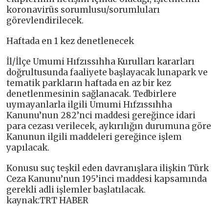
koronavirüs sorumlusu/sorumluları
görevlendirilecek.
Haftada en 1 kez denetlenecek
İl/İlçe Umumi Hıfzıssıhha Kurulları kararları
doğrultusunda faaliyete başlayacak lunapark ve
tematik parkların haftada en az bir kez
denetlenmesinin sağlanacak. Tedbirlere
uymayanlarla ilgili Umumi Hıfzıssıhha
Kanunu’nun 282’nci maddesi gereğince idari
para cezası verilecek, aykırılığın durumuna göre
Kanunun ilgili maddeleri gereğince işlem
yapılacak.
Konusu suç teşkil eden davranışlara ilişkin Türk
Ceza Kanunu’nun 195’inci maddesi kapsamında
gerekli adli işlemler başlatılacak.
kaynak:TRT HABER