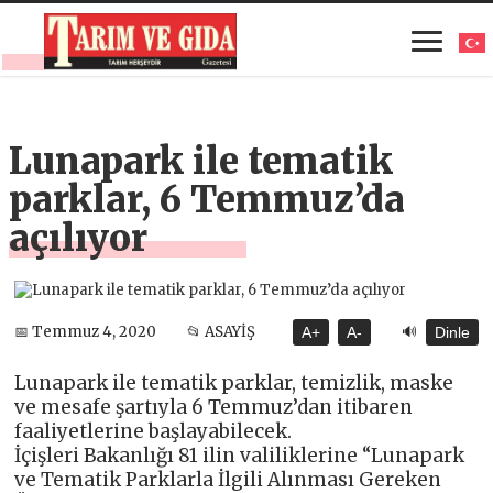
Lunapark ile tematik
parklar, 6 Temmuz’da
açılıyor
🔊
📅 Temmuz 4, 2020
📂 ASAYİŞ
A+
A-
Dinle
Lunapark ile tematik parklar, temizlik, maske
ve mesafe şartıyla 6 Temmuz’dan itibaren
faaliyetlerine başlayabilecek.
İçişleri Bakanlığı 81 ilin valiliklerine “Lunapark
ve Tematik Parklarla İlgili Alınması Gereken