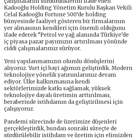
çalışmalarını sürdürdüklerini ifade eden
Kadooğlu Holding Yönetim Kurulu Başkan Vekili
Celal Kadooğlu Fortune 500’de holding
bünyesinde faaliyet gösteren bir firmalarının
yer almasının kendileri için önemli olduğunu
ifade ederek “Petrol ve yağ alanında Türkiye’de
iç piyasa pazar payımızın artırılması yönünde
ciddi çalışmalarımız sürüyor.
Yeni yapılanmamızın olumlu dönüşlerini
alıyoruz. Yurt içi bayi ağımızı geliştirdik. Modern
teknolojiye yönelik yatırımlarımız devam
ediyor. Ülke kalkınmasına kendi
sektörlerimizde katkı sağlamak, yüksek
teknolojiye dayalı üretimin arttırılması,
beraberinde istihdamın da geliştirilmesi için
çalışıyoruz.
Pandemi sürecinde de üzerimize düşenleri
gerçekleştirdik, bundan sonraki süreçte de
sürdürülebilir istihdam ve üretim için elimizden