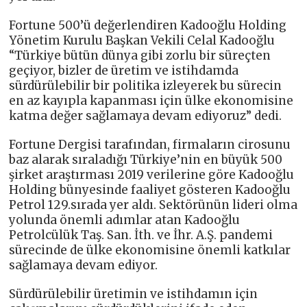
Fortune 500’ü değerlendiren Kadooğlu Holding
Yönetim Kurulu Başkan Vekili Celal Kadooğlu
“Türkiye bütün dünya gibi zorlu bir süreçten
geçiyor, bizler de üretim ve istihdamda
sürdürülebilir bir politika izleyerek bu sürecin
en az kayıpla kapanması için ülke ekonomisine
katma değer sağlamaya devam ediyoruz” dedi.
Fortune Dergisi tarafından, firmaların cirosunu
baz alarak sıraladığı Türkiye’nin en büyük 500
şirket araştırması 2019 verilerine göre Kadooğlu
Holding bünyesinde faaliyet gösteren Kadooğlu
Petrol 129.sırada yer aldı. Sektörünün lideri olma
yolunda önemli adımlar atan Kadooğlu
Petrolcülük Taş. San. İth. ve İhr. A.Ş. pandemi
sürecinde de ülke ekonomisine önemli katkılar
sağlamaya devam ediyor.
Sürdürülebilir üretimin ve istihdamın için