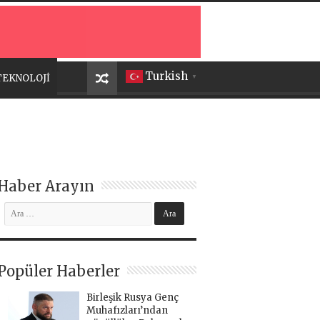
Turkish
TEKNOLOJİ
▼
Haber Arayın
Popüler Haberler
Birleşik Rusya Genç
Muhafızları’ndan