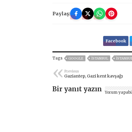
Paylaş:
Facebook
Tags
GOOGLE
ISTANBUL
İSTANBUL
Previous
Gaziantep, Gazi kent kavşağı
Bir yanıt yazın
Yorum yapabi