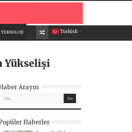
Turkish
TEKNOLOJİ
▼
n Yükselişi
Haber Arayın
Popüler Haberler