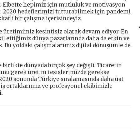
k. Elbette hepimiz için mutluluk ve motivasyon
. 2020 hedeflerimizi tutturabilmek için pandemi
atli bir çalışma içerisindeyiz.
e üretimimiz kesintisiz olarak devam ediyor. En
l ettiğimiz dünya pazarlarında daha da etkin ve
. Bu yoldaki çalışmalarımız dijital dönüşümle de
birlikte dünyada birçok şey değişti. Ticaretin
üşümü gerek üretim tesislerimizde gerekse
 2020 sonunda Türkiye sıralamasında daha üst
i iş ortaklarımız ve profesyonel ekibimizle
.