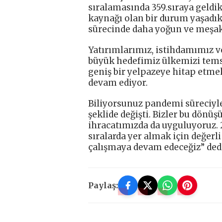
sıralamasında 359.sıraya geldi
kaynağı olan bir durum yaşadık
sürecinde daha yoğun ve meşakk
Yatırımlarımız, istihdamımız v
büyük hedefimiz ülkemizi temsi
geniş bir yelpazeye hitap etmek
devam ediyor.
Biliyorsunuz pandemi süreciyle 
şeklide değişti. Bizler bu dön
ihracatımızda da uyguluyoruz.
sıralarda yer almak için değerl
çalışmaya devam edeceğiz” dedi
Paylaş: