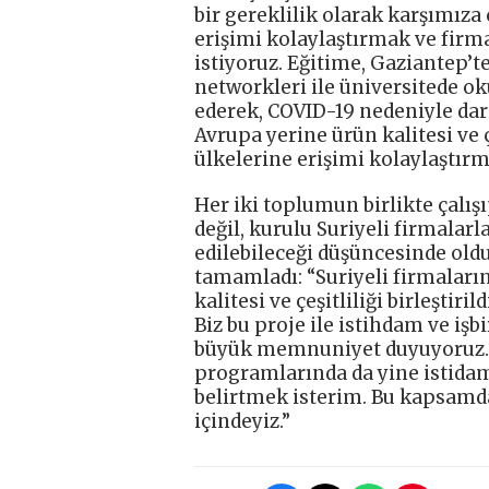
bir gereklilik olarak karşımıza 
erişimi kolaylaştırmak ve firma
istiyoruz. Eğitime, Gaziantep’te
networkleri ile üniversitede o
ederek, COVID-19 nedeniyle dar
Avrupa yerine ürün kalitesi ve 
ülkelerine erişimi kolaylaştırm
Her iki toplumun birlikte çalış
değil, kurulu Suriyeli firmalarla
edilebileceği düşüncesinde oldu
tamamladı: “Suriyeli firmaları
kalitesi ve çeşitliliği birleştir
Biz bu proje ile istihdam ve işb
büyük memnuniyet duyuyoruz. 
programlarında da yine istidam 
belirtmek isterim. Bu kapsamd
içindeyiz.”