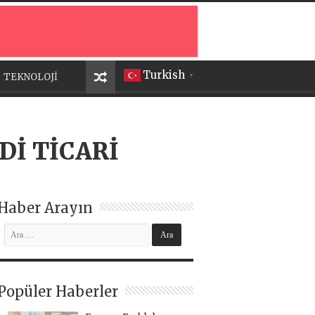
Turkish
TEKNOLOJİ
▼
Dİ TİCARİ
Haber Arayın
Popüler Haberler