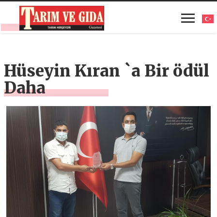
Hüseyin Kıran `a Bir ödül
Daha