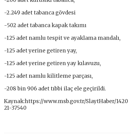
-200 adet kurusıkı tabanca,
-2.249 adet tabanca gövdesi
-502 adet tabanca kapak takımı
-125 adet namlu tespit ve ayaklama mandalı,
-125 adet yerine getiren yay,
-125 adet yerine getiren yay kılavuzu,
-125 adet namlu kilitleme parçası,
-208 bin 906 adet tıbbi ilaç ele geçirildi.
Kaynak:https://www.msb.gov.tr/SlaytHaber/1420
21-37540