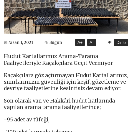
🔊
📅 Nisan 1, 2021
📂 Bugün
A+
A-
Dinle
Hudut Kartallarımız Arama-Tarama
Faaliyetleriyle Kaçakçılara Geçit Vermiyor
Kaçakçılara göz açtırmayan Hudut Kartallarımız,
sınırlarımızın güvenliği için keşif, gözetleme ve
devriye faaliyetlerine kesintisiz devam ediyor.
Son olarak Van ve Hakkâri hudut hatlarında
yapılan arama tarama faaliyetlerinde;
-95 adet av tüfeği,